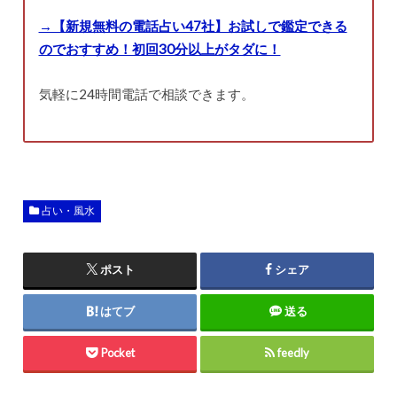
→【新規無料の電話占い47社】お試しで鑑定できる
のでおすすめ！初回30分以上がタダに！
気軽に24時間電話で相談できます。
占い・風水
ポスト
シェア
はてブ
送る
Pocket
feedly