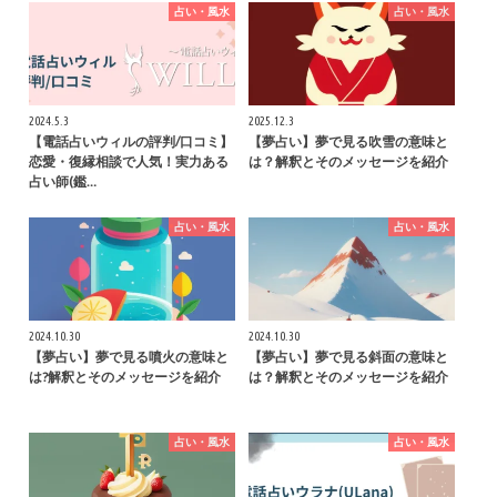
占い・風水
占い・風水
2024.5.3
2025.12.3
【電話占いウィルの評判/口コミ】
【夢占い】夢で見る吹雪の意味と
恋愛・復縁相談で人気！実力ある
は？解釈とそのメッセージを紹介
占い師(鑑…
占い・風水
占い・風水
2024.10.30
2024.10.30
【夢占い】夢で見る噴火の意味と
【夢占い】夢で見る斜面の意味と
は?解釈とそのメッセージを紹介
は？解釈とそのメッセージを紹介
占い・風水
占い・風水