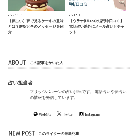
2025.10.30
2024.5.3
【夢占い】夢で見るケーキの意味
【ウラナ(ULana)の評判/口コミ】
とは？解釈とそのメッセージを紹
電話占い以外にメール占いとチャ
介
ット…
ABOUT
この記事をかいた人
占い担当者
マリッジバルーンの占い担当です。 電話占いや夢占い
の情報を発信しています。
WebSite
Twitter
Instagram
NEW POST
このライターの最新記事