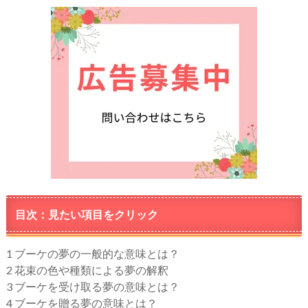
目次：見たい項目をクリック
1
ブーケの夢の一般的な意味とは？
2
花束の色や種類による夢の解釈
3
ブーケを受け取る夢の意味とは？
4
ブーケを贈る夢の意味とは？