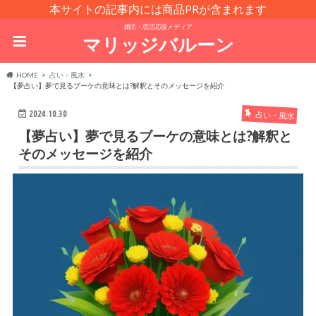
本サイトの記事内には商品PRが含まれます
婚活・恋活応援メディア
マリッジバルーン
HOME
占い・風水
【夢占い】夢で見るブーケの意味とは?解釈とそのメッセージを紹介
2024.10.30
占い・風水
【夢占い】夢で見るブーケの意味とは?解釈と
そのメッセージを紹介