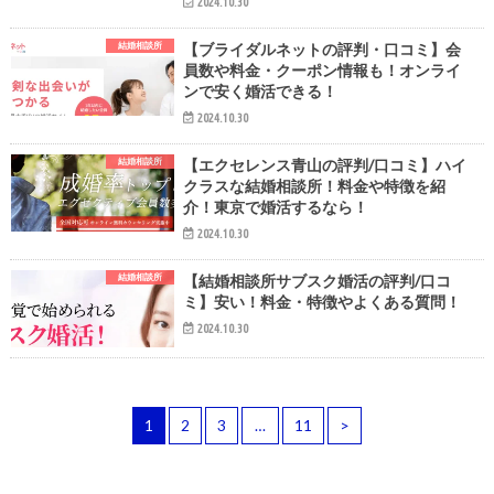
2024.10.30
結婚相談所
【ブライダルネットの評判・口コミ】会
員数や料金・クーポン情報も！オンライ
ンで安く婚活できる！
2024.10.30
結婚相談所
【エクセレンス青山の評判/口コミ】ハイ
クラスな結婚相談所！料金や特徴を紹
介！東京で婚活するなら！
2024.10.30
結婚相談所
【結婚相談所サブスク婚活の評判/口コ
ミ】安い！料金・特徴やよくある質問！
2024.10.30
1
2
3
…
11
>