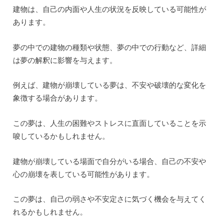
建物の夢を解釈する際のポイントと注意
点
建物の夢は、夢占いにおいて重要な要素の一つです。
建物は私たちの生活や人生の基盤を表しており、夢の中で
建物が出てくることは、自己の内面や人生の状況を反映し
ている可能性があります。