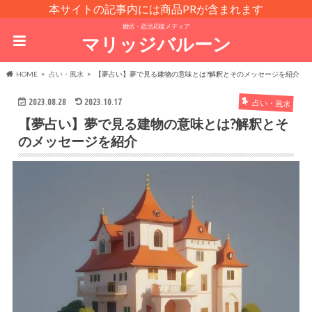
本サイトの記事内には商品PRが含まれます
婚活・恋活応援メディア
マリッジバルーン
HOME
占い・風水
【夢占い】夢で見る建物の意味とは?解釈とそのメッセージを紹介
2023.08.28
2023.10.17
占い・風水
【夢占い】夢で見る建物の意味とは?解釈とそ
のメッセージを紹介