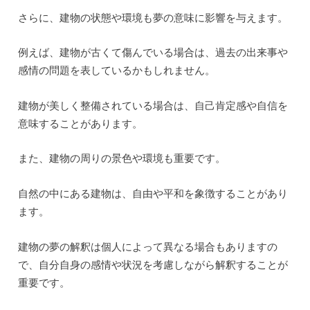
とで、自分自身や自分の人生について新たな気づきを得る
ことができるかもしれません。
建物の夢のよくあるシナリオとその意味
建物の夢は、夢占いにおいて非常に一般的なシンボルで
す。
建物は、自己の内面や人生の状況を反映している可能性が
あります。