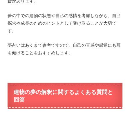
建物の夢の解釈は個人によって異なる場合もありますの
で、自分自身の感情や状況と照らし合わせながら解釈する
ことが大切です。
夢の中の建物は、私たちの内面の世界を反映しているの
で、自己理解や成長の手がかりとして活用することができ
ます。
今なら無料で電話占いできます！
エキサイト電話占いは
今なら新規登録者限定で
合計最
大10,000円分の占いが無料
になります！