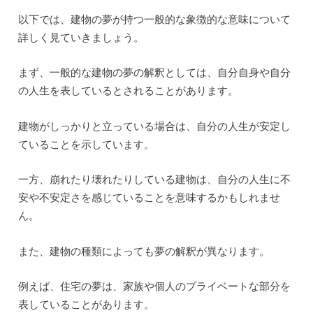
自分の家が夢に出てくる場合は、安心感や居心地の良さを
感じていることを示しています。
一方、他人の家や知らない建物が夢に出てくる場合は、他
人との関係や新たな環境への適応を意味することがありま
す。
商業施設やオフィスビルの夢は、仕事やキャリアに関連す
ることを表していることがあります。
自分が働いている建物が夢に出てくる場合は、仕事への関
心や成果についてのメッセージを受け取ることができるか
もしれません。
また、高層ビルや豪華な建物が夢に出てくる場合は、成功
や野心を象徴していることがあります。
さらに、建物の状態や環境も夢の意味に影響を与えます。