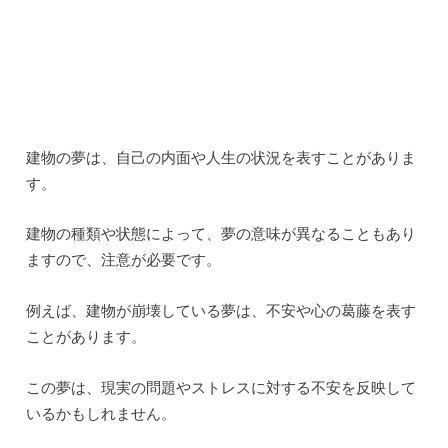
これは、自己表現や内面の状態が向上していることを示し
ています。
新しいチャンスや可能性が現れるかもしれないので、積極
的に取り組むことが大切です。
以下に、建物の夢の解釈に関するよくある質問と回答をい
くつか紹介します。
建物の夢の解釈に関するよくある質問と回答
Q.夢の中で自分が高層ビルの上にいる夢を見ました。
これはどういう意味ですか？
A.高層ビルは、目標や野心を表すことがあります。
あなたが夢の中で高層ビルの上にいる場合、自分の目