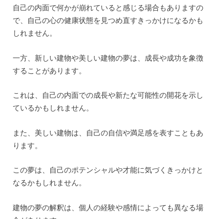
標に向かって進んでいることを示しています。
自信を持って前進し、目標を達成するために努力しま
しょう。
Q.夢の中で古い廃墟の建物を見ました。
これはどういう意味ですか？
A.古い廃墟の建物は、過去のトラウマや未解決の問題
を表すことがあります。
あなたが夢の中でこのような建物を見た場合、過去の
出来事や感情がまだあなたに影響を与えている可能性
があります。
自己成長や癒しのプロセスに取り組むことが重要で
す。