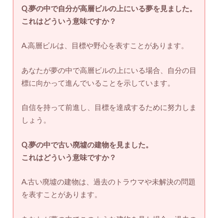
2024.10.30
2026.1.9
【夢占い】夢で見るリフォームの
【夢占い】夢で見る首の意味と
意味とは？解釈とそのメッセージ
は？解釈とそのメッセージを紹介
を紹介
占い・風水
占い・風水
2025.10.3
2024.10.30
【夢占い】夢で見る更衣室の意味
【夢占い】夢で見る商店街の意味
とは？解釈とそのメッセージを紹
とは？解釈とそのメッセージを紹
介
介
占い・風水
占い・風水
2025.8.28
2026.1.6
【夢占い】夢で見る四季の意味と
【夢占い】夢で見る盗み聞きの意