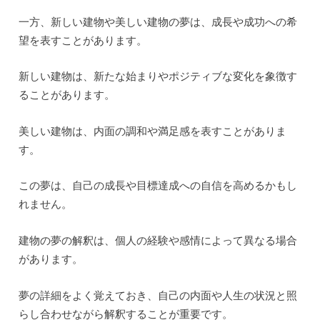
建物の夢を解釈する際には、まず建物の種類や状態に注目
することが重要です。
例えば、高層ビルや豪華な宮殿の夢は、成功や野心を象徴
することがあります。
一方で、古びた家や崩れかけた建物の夢は、不安定さや過
去の問題を表しているかもしれません。
また、自分が建物内にいるか外にいるかも重要な要素で
す。
建物内にいる場合は、内面の感情や思考に焦点を当てる必
要があります。
ただし、建物の夢の解釈には個人の経験や感情も関係して
いるため、一概には言えません。