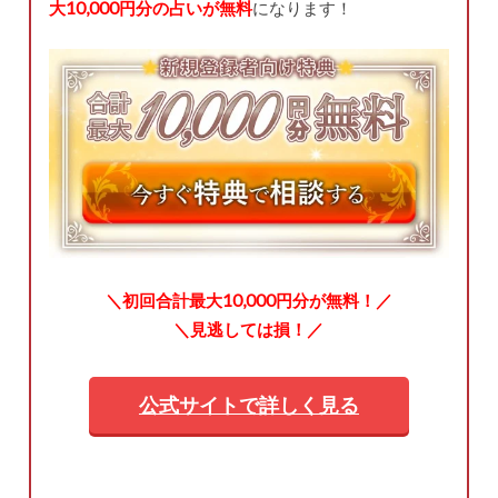
大10,000円分の占いが無料
になります！
＼初回合計最大10,000円分が無料！／
＼見逃しては損！／
公式サイトで詳しく見る