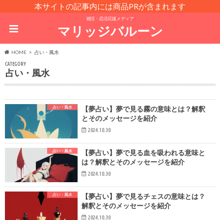
本サイトの記事内には商品PRが含まれます
婚活・恋活応援メディア
マリッジバルーン
HOME
占い・風水
CATEGORY
占い・風水
占い・風水
【夢占い】夢で見る霧の意味とは？解釈
とそのメッセージを紹介
2024.10.30
占い・風水
【夢占い】夢で見る血を吸われる意味と
は？解釈とそのメッセージを紹介
2024.10.30
占い・風水
【夢占い】夢で見るチェスの意味とは？
解釈とそのメッセージを紹介
2024.10.30