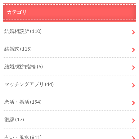
カテゴリ
結婚相談所
(110)
結婚式
(115)
結婚/婚約指輪
(6)
マッチングアプリ
(44)
恋活・婚活
(194)
復縁
(17)
占い・風水
(811)