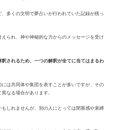
ど、多くの文明で夢占いが行われていた記録が残っ
考えられ、神や神秘的な力からのメッセージを受け
。
解釈されるため、一つの解釈が全てに当てはまるわ
的には共同体や集団を表すことが多いですが、その
て異なる場合があります。
かもしれませんが、別の人にとっては閉塞感や束縛