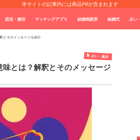
本サイトの記事内には商品PRが含まれます
恋活・婚活
マッチングアプリ
結婚相談所
結婚式
占い
釈とそのメッセージを紹介
占い・風水
意味とは？解釈とそのメッセージ