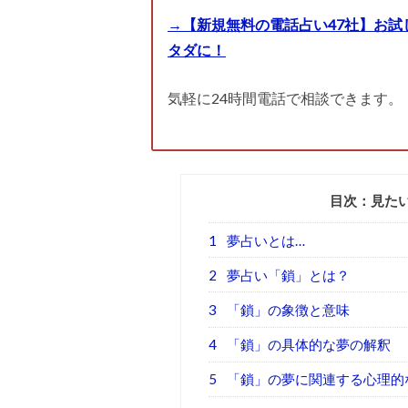
→【新規無料の電話占い47社】お試
タダに！
気軽に24時間電話で相談できます。
目次：見た
1
夢占いとは…
2
夢占い「鎖」とは？
3
「鎖」の象徴と意味
4
「鎖」の具体的な夢の解釈
5
「鎖」の夢に関連する心理的