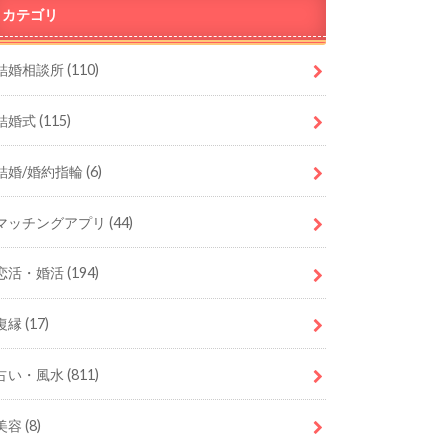
カテゴリ
結婚相談所
(110)
結婚式
(115)
結婚/婚約指輪
(6)
マッチングアプリ
(44)
恋活・婚活
(194)
復縁
(17)
占い・風水
(811)
美容
(8)