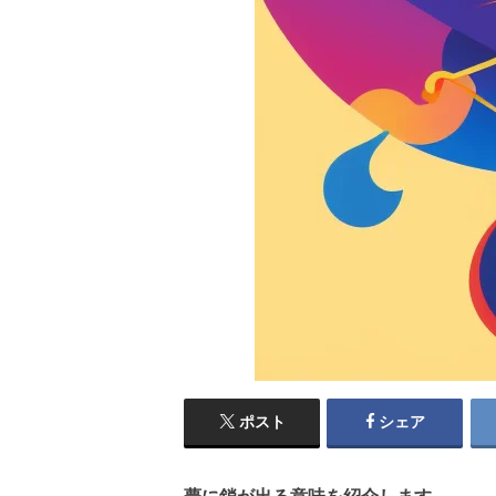
ポスト
シェア
夢に鎖が出る意味を紹介します。