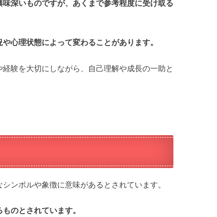
興味深いものですが、あくまで参考程度に受け取る
況や心理状態によって変わることがあります。
や経験を大切にしながら、自己理解や成長の一助と
なシンボルや象徴に意味があるとされています。
るものとされています。