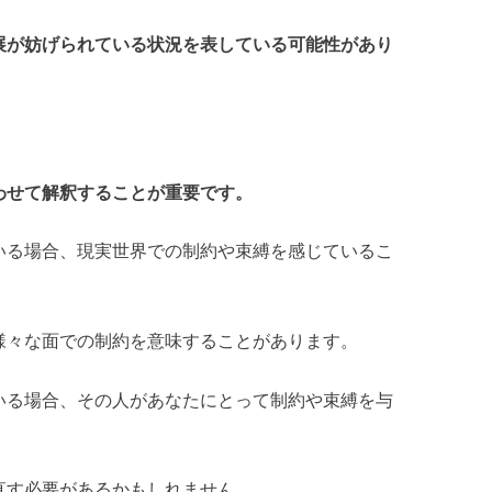
展が妨げられている状況を表している可能性があり
わせて解釈することが重要です。
いる場合、現実世界での制約や束縛を感じているこ
様々な面での制約を意味することがあります。
いる場合、その人があなたにとって制約や束縛を与
。
直す必要があるかもしれません。