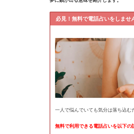
必見！無料で電話占いをしませ
一人で悩んでいても気分は落ち込む
無料で利用できる電話占いを以下の