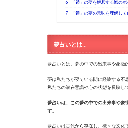
6
「鎖」の夢を解釈する際のポ
7
「鎖」の夢の意味を理解して
夢占いとは…
夢占いとは、夢の中での出来事や象徴
夢は私たちが寝ている間に経験する不
私たちの潜在意識や心の状態を反映し
夢占いは、この夢の中での出来事や象
す。
夢占いは古代から存在し、様々な文化