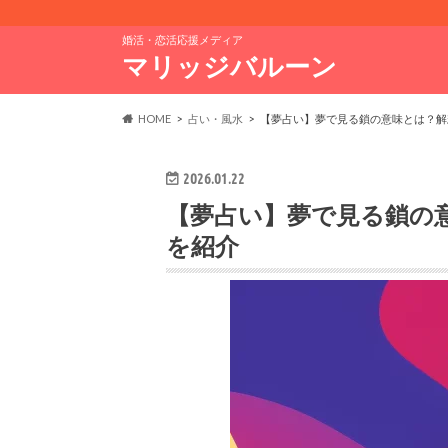
婚活・恋活応援メディア
マリッジバルーン
HOME
占い・風水
【夢占い】夢で見る鎖の意味とは？解
2026.01.22
【夢占い】夢で見る鎖の
を紹介