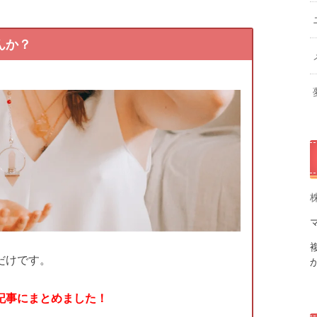
んか？
だけです。
記事にまとめました！