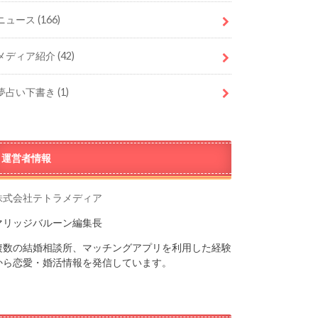
ニュース
(166)
メディア紹介
(42)
夢占い下書き
(1)
運営者情報
株式会社テトラメディア
マリッジバルーン編集長
複数の結婚相談所、マッチングアプリを利用した経験
から恋愛・婚活情報を発信しています。