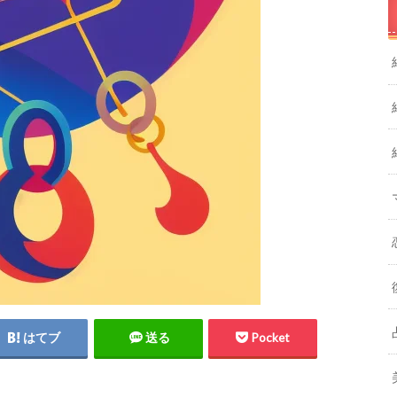
はてブ
送る
Pocket