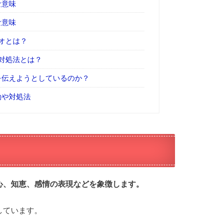
な意味
な意味
オとは？
対処法とは？
を伝えようとしているのか？
動や対処法
心、知恵、感情の表現などを象徴します。
しています。