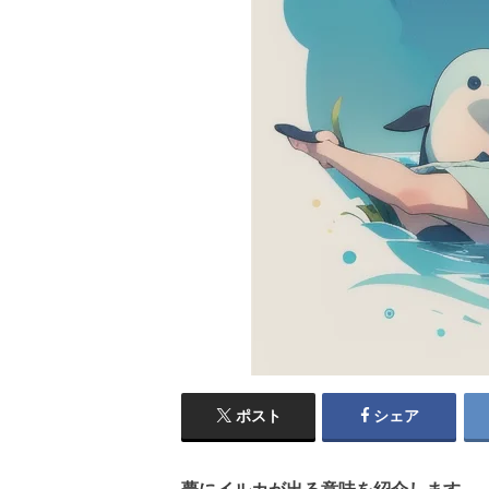
ポスト
シェア
夢にイルカが出る意味を紹介します。