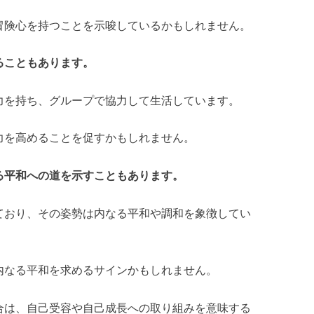
冒険心を持つことを示唆しているかもしれません。
ることもあります。
力を持ち、グループで協力して生活しています。
力を高めることを促すかもしれません。
る平和への道を示すこともあります。
ており、その姿勢は内なる平和や調和を象徴してい
内なる平和を求めるサインかもしれません。
合は、自己受容や自己成長への取り組みを意味する