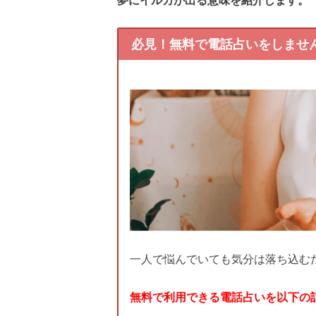
必見！無料で電話占いをしませ
一人で悩んでいても気分は落ち込む
無料で利用できる電話占いを以下の