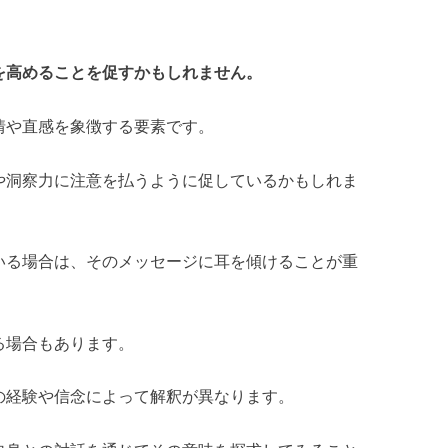
を高めることを促すかもしれません。
情や直感を象徴する要素です。
や洞察力に注意を払うように促しているかもしれま
いる場合は、そのメッセージに耳を傾けることが重
る場合もあります。
の経験や信念によって解釈が異なります。