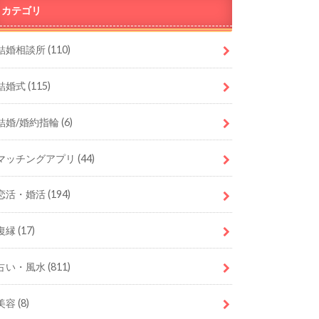
カテゴリ
結婚相談所
(110)
結婚式
(115)
結婚/婚約指輪
(6)
マッチングアプリ
(44)
恋活・婚活
(194)
復縁
(17)
占い・風水
(811)
美容
(8)