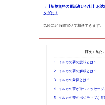
→【新規無料の電話占い47社】お試
タダに！
気軽に24時間電話で相談できます。
目次：見た
1
イルカの夢の意味とは？
2
イルカの夢の解釈とは？
3
イルカの象徴とは？
4
イルカの夢が持つメッセージ
5
イルカの夢のポジティブな意