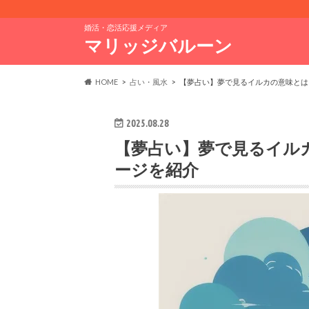
婚活・恋活応援メディア
マリッジバルーン
HOME
占い・風水
【夢占い】夢で見るイルカの意味とは
2025.08.28
【夢占い】夢で見るイル
ージを紹介