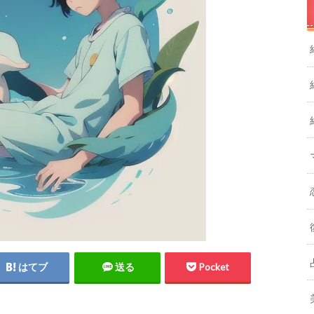
はてブ
送る
Pocket