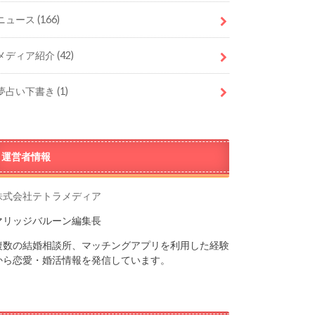
ニュース
(166)
メディア紹介
(42)
夢占い下書き
(1)
運営者情報
株式会社テトラメディア
マリッジバルーン編集長
複数の結婚相談所、マッチングアプリを利用した経験
から恋愛・婚活情報を発信しています。