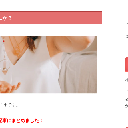
んか？
だけです。
記事にまとめました！