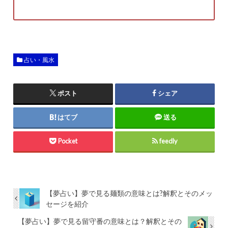
占い・風水
ポスト
シェア
はてブ
送る
Pocket
feedly
【夢占い】夢で見る麺類の意味とは?解釈とそのメッ
セージを紹介
【夢占い】夢で見る留守番の意味とは？解釈とその