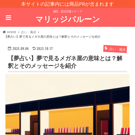
本サイトの記事内には商品PRが含まれます
婚活・恋活応援メディア
マリッジバルーン
HOME
占い・風水
【夢占い】夢で見るメガネ屋の意味とは？解釈とそのメッセージを紹介
2023.09.04
2025.10.17
占い・風水
【夢占い】夢で見るメガネ屋の意味とは？解
釈とそのメッセージを紹介