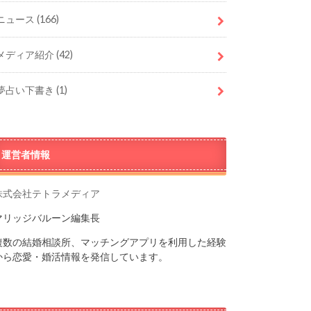
ニュース
(166)
メディア紹介
(42)
夢占い下書き
(1)
運営者情報
株式会社テトラメディア
マリッジバルーン編集長
複数の結婚相談所、マッチングアプリを利用した経験
から恋愛・婚活情報を発信しています。