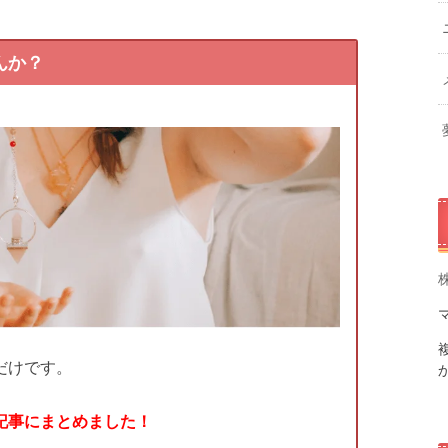
んか？
だけです。
記事にまとめました！