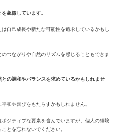
とを象徴しています。
たは自己成長や新たな可能性を追求しているかもし
とのつながりや自然のリズムを感じることもできま
然との調和やバランスを求めているかもしれませ
に平和や喜びをもたらすかもしれません。
はポジティブな要素を含んでいますが、個人の経験
ることを忘れないでください。