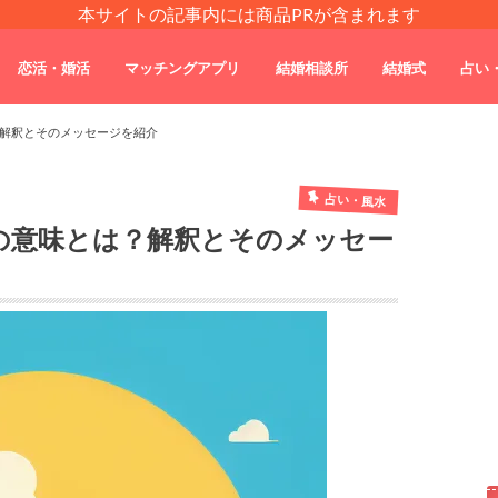
本サイトの記事内には商品PRが含まれます
恋活・婚活
マッチングアプリ
結婚相談所
結婚式
占い
解釈とそのメッセージを紹介
占い・風水
の意味とは？解釈とそのメッセー