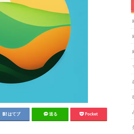
はてブ
送る
Pocket