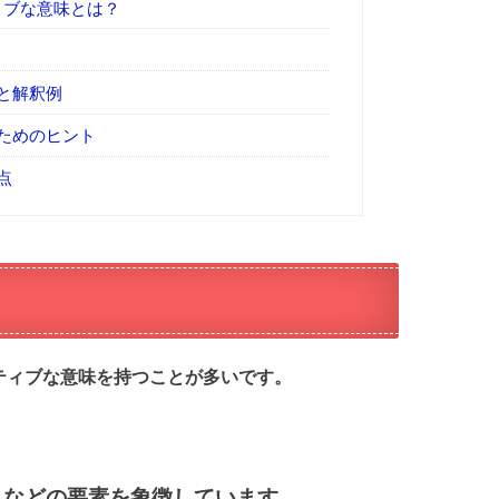
ィブな意味とは？
と解釈例
ためのヒント
点
ティブな意味を持つことが多いです。
さなどの要素を象徴しています