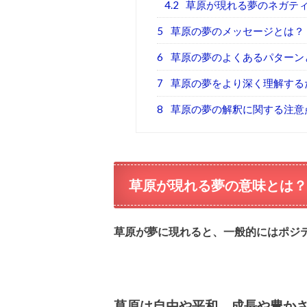
4.2
草原が現れる夢のネガテ
5
草原の夢のメッセージとは？
6
草原の夢のよくあるパターン
7
草原の夢をより深く理解する
8
草原の夢の解釈に関する注意
草原が現れる夢の意味とは？
草原が夢に現れると、一般的にはポジ
草原は自由や平和、成長や豊か