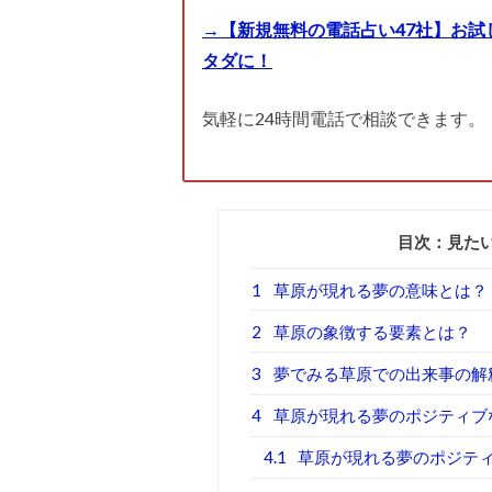
→【新規無料の電話占い47社】お試
タダに！
気軽に24時間電話で相談できます。
目次：見た
1
草原が現れる夢の意味とは？
2
草原の象徴する要素とは？
3
夢でみる草原での出来事の解
4
草原が現れる夢のポジティブ
4.1
草原が現れる夢のポジテ