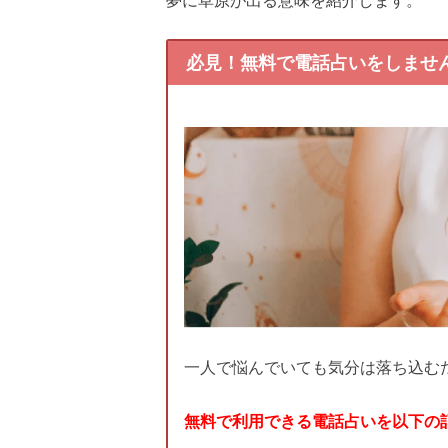
必見！無料で電話占いをしませ
一人で悩んでいても気分は落ち込む
無料で利用できる電話占いを以下の