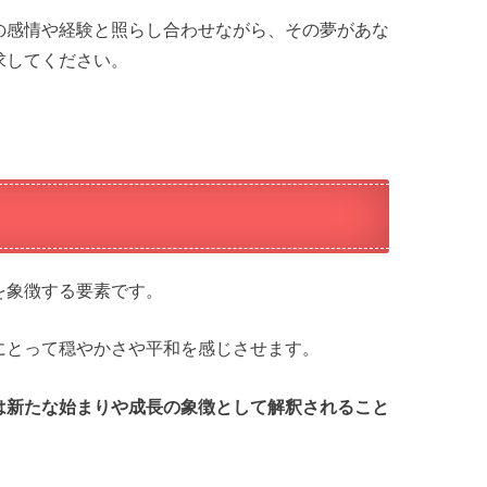
の感情や経験と照らし合わせながら、その夢があな
求してください。
を象徴する要素です。
にとって穏やかさや平和を感じさせます。
は新たな始まりや成長の象徴として解釈されること