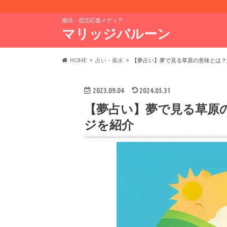
婚活・恋活応援メディア
マリッジバルーン
HOME
占い・風水
【夢占い】夢で見る草原の意味とは？
2023.09.04
2024.05.31
【夢占い】夢で見る草原
ジを紹介