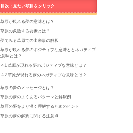
目次：見たい項目をクリック
草原が現れる夢の意味とは？
草原の象徴する要素とは？
夢でみる草原での出来事の解釈
草原が現れる夢のポジティブな意味ととネガティブ
な意味とは？
4.1
草原が現れる夢のポジティブな意味とは？
4.2
草原が現れる夢のネガティブな意味とは？
草原の夢のメッセージとは？
草原の夢のよくあるパターンと解釈例
草原の夢をより深く理解するためのヒント
草原の夢の解釈に関する注意点