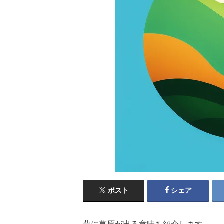
ポスト
シェア
夢に草原が出る意味を紹介します。