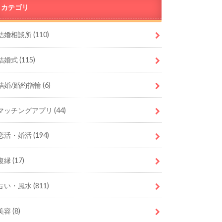
カテゴリ
結婚相談所
(110)
結婚式
(115)
結婚/婚約指輪
(6)
マッチングアプリ
(44)
恋活・婚活
(194)
復縁
(17)
占い・風水
(811)
美容
(8)