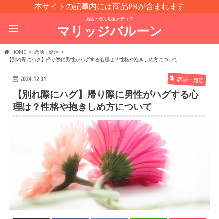
本サイトの記事内には商品PRが含まれます
婚活・恋活応援メディア
マリッジバルーン
HOME
恋活・婚活
【別れ際にハグ】帰り際に男性がハグする心理は？性格や抱きしめ方について
2024.12.31
恋活・婚活
【別れ際にハグ】帰り際に男性がハグする心
理は？性格や抱きしめ方について