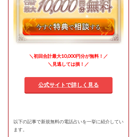
＼初回合計最大10,000円分が無料！／
＼見逃しては損！／
公式サイトで詳しく見る
以下の記事で新規無料の電話占いを一挙に紹介してい
ます。