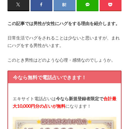
この記事では男性が女性にハグをする理由を紹介します。
日常生活でハグをされることは少ないと思いますが、まれ
にハグをする男性がいます。
このとき男性はどのような心理・感情なのでしょうか。
今なら無料で電話占いできます！
エキサイト電話占いは
今なら新規登録者限定で
合計最
大10,000円分の占いが無料
になります！