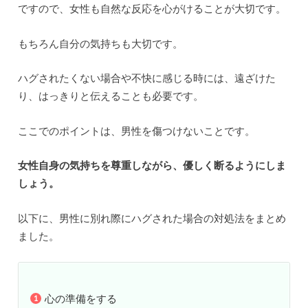
ですので、女性も自然な反応を心がけることが大切です。
もちろん自分の気持ちも大切です。
ハグされたくない場合や不快に感じる時には、遠ざけた
り、はっきりと伝えることも必要です。
ここでのポイントは、男性を傷つけないことです。
女性自身の気持ちを尊重しながら、優しく断るようにしま
しょう。
以下に、男性に別れ際にハグされた場合の対処法をまとめ
ました。
心の準備をする