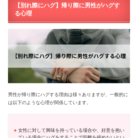
【別れ際にハグ】帰り際に男性がハグす
る心理
男性が帰り際にハグする理由は様々ありますが、一般的に
は以下のような心理が関係しています。
女性に対して興味を持っている場合や、好意を抱い
ている場合にハグをすることで距離を縮めたいとい