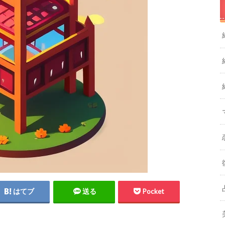
はてブ
送る
Pocket