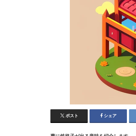
ポスト
シェア
夢に鉄格子が出る意味を紹介します。