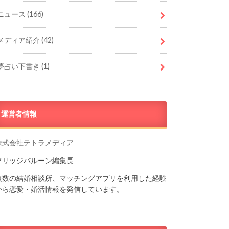
ニュース
(166)
メディア紹介
(42)
夢占い下書き
(1)
運営者情報
株式会社テトラメディア
マリッジバルーン編集長
複数の結婚相談所、マッチングアプリを利用した経験
から恋愛・婚活情報を発信しています。