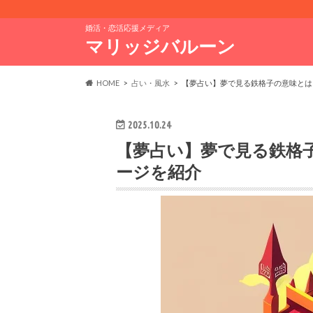
婚活・恋活応援メディア
マリッジバルーン
HOME
占い・風水
【夢占い】夢で見る鉄格子の意味とは
2025.10.24
【夢占い】夢で見る鉄格
ージを紹介