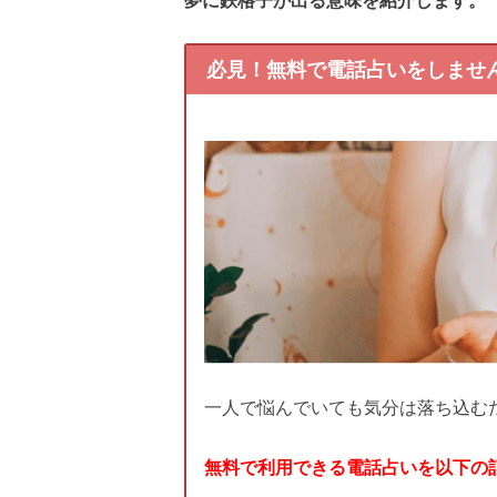
必見！無料で電話占いをしませ
一人で悩んでいても気分は落ち込む
無料で利用できる電話占いを以下の