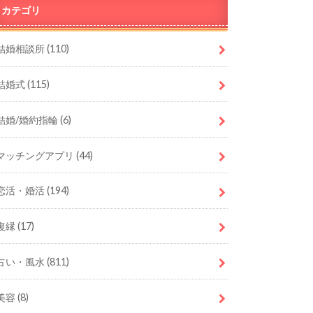
カテゴリ
結婚相談所
(110)
結婚式
(115)
結婚/婚約指輪
(6)
マッチングアプリ
(44)
恋活・婚活
(194)
復縁
(17)
占い・風水
(811)
美容
(8)