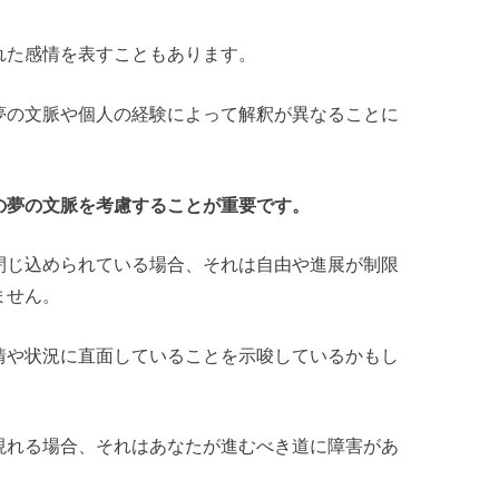
れた感情を表すこともあります。
夢の文脈や個人の経験によって解釈が異なることに
の夢の文脈を考慮することが重要です。
閉じ込められている場合、それは自由や進展が制限
ません。
情や状況に直面していることを示唆しているかもし
現れる場合、それはあなたが進むべき道に障害があ