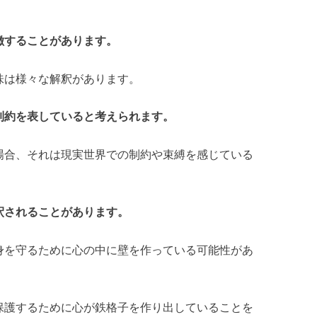
徴することがあります。
味は様々な解釈があります。
制約を表していると考えられます。
場合、それは現実世界での制約や束縛を感じている
釈されることがあります。
身を守るために心の中に壁を作っている可能性があ
保護するために心が鉄格子を作り出していることを