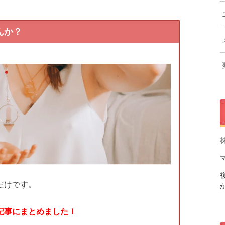
んか？
だけです。
記事にまとめました！