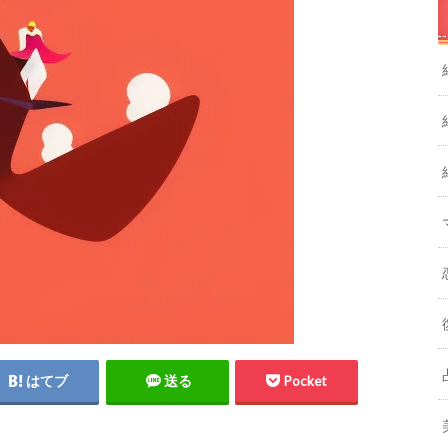
はてブ
送る
Pocket