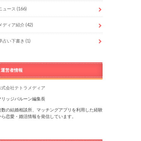
ニュース
(166)
メディア紹介
(42)
夢占い下書き
(1)
運営者情報
株式会社テトラメディア
マリッジバルーン編集長
複数の結婚相談所、マッチングアプリを利用した経験
から恋愛・婚活情報を発信しています。