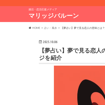
婚活・恋活応援メディア
マリッジバルーン
HOME
占い・風水
【夢占い】夢で見る恋人の意味とは？
2025.10.06
【夢占い】夢で見る恋人
ジを紹介