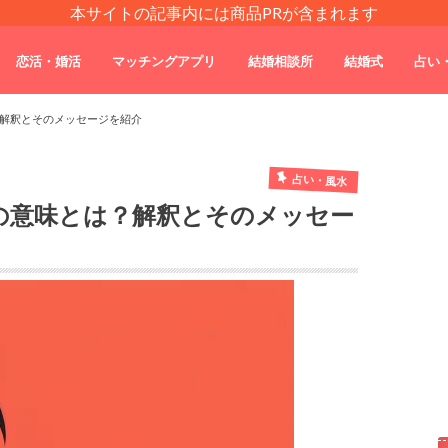
本サイトの記事内には商品PRが含まれます
恋活・婚活
マッチングアプリ
結婚相談所
結婚式
占い
解釈とそのメッセージを紹介
占い・風水
の意味とは？解釈とそのメッセー