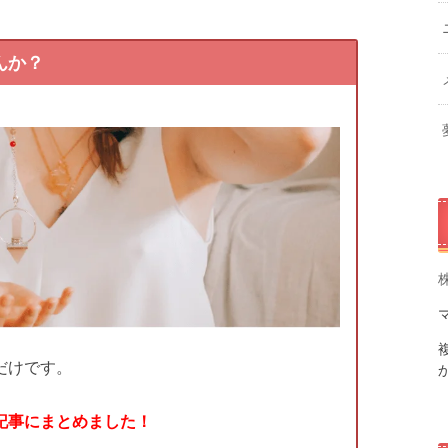
んか？
だけです。
記事にまとめました！