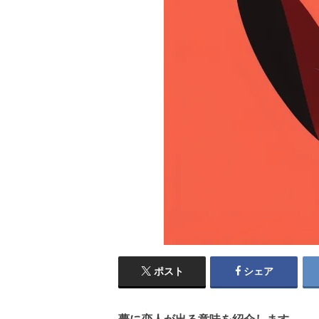
ポスト
シェア
夢に恋人が出る意味を紹介します。