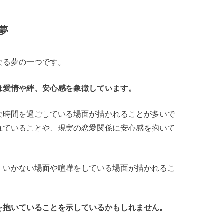
夢
なる夢の一つです。
は愛情や絆、安心感を象徴しています。
な時間を過ごしている場面が描かれることが多いで
れていることや、現実の恋愛関係に安心感を抱いて
くいかない場面や喧嘩をしている場面が描かれるこ
を抱いていることを示しているかもしれません。