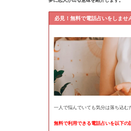
必見！無料で電話占いをしませ
一人で悩んでいても気分は落ち込む
無料で利用できる電話占いを以下の