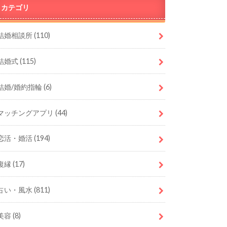
カテゴリ
結婚相談所
(110)
結婚式
(115)
結婚/婚約指輪
(6)
マッチングアプリ
(44)
恋活・婚活
(194)
復縁
(17)
占い・風水
(811)
美容
(8)