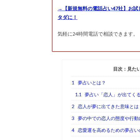
→【新規無料の電話占い47社】お試
タダに！
気軽に24時間電話で相談できます。
目次：見た
1
夢占いとは？
1.1
夢占い「恋人」が出てく
2
恋人が夢に出てきた意味とは
3
夢の中での恋人の態度や行動
4
恋愛運を高めるための夢占い