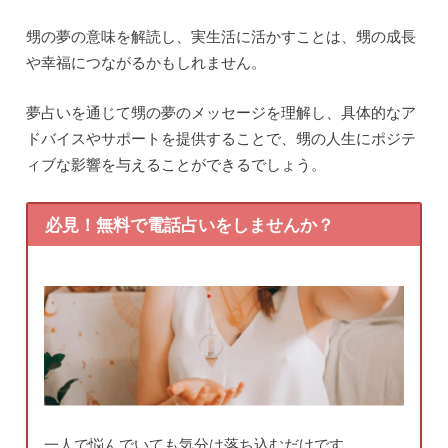
甥の夢の意味を解読し、実生活に活かすことは、甥の成長
や幸福につながるかもしれません。
夢占いを通じて甥の夢のメッセージを理解し、具体的なア
ドバイスやサポートを提供することで、甥の人生にポジテ
ィブな影響を与えることができるでしょう。
必見！無料で電話占いをしませんか？
一人で悩んでいても気分は落ち込むだけです。