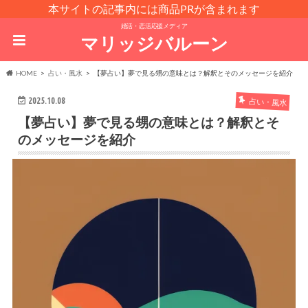
本サイトの記事内には商品PRが含まれます
婚活・恋活応援メディア
マリッジバルーン
HOME
占い・風水
【夢占い】夢で見る甥の意味とは？解釈とそのメッセージを紹介
2025.10.08
占い・風水
【夢占い】夢で見る甥の意味とは？解釈とそ
のメッセージを紹介