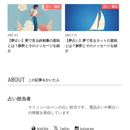
占い・風水
占い・風水
2025.9.2
2025.7.15
【夢占い】夢で見る絆創膏の意味
【夢占い】夢で見るヨットの意味
とは？解釈とそのメッセージを紹
とは？解釈とそのメッセージを紹
介
介
ABOUT
この記事をかいた人
占い担当者
マリッジバルーンの占い担当です。 電話占いや夢占い
の情報を発信しています。
WebSite
Twitter
Instagram