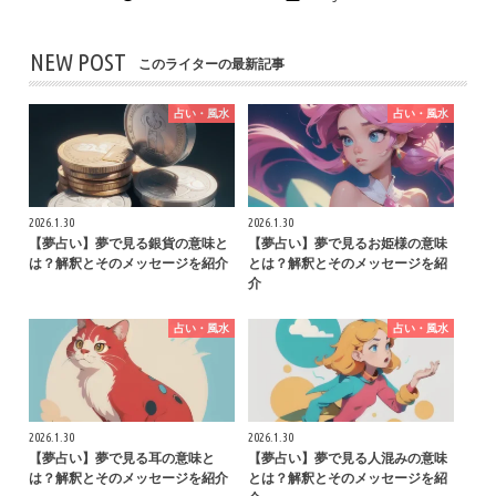
NEW POST
このライターの最新記事
占い・風水
占い・風水
2026.1.30
2026.1.30
【夢占い】夢で見る銀貨の意味と
【夢占い】夢で見るお姫様の意味
は？解釈とそのメッセージを紹介
とは？解釈とそのメッセージを紹
介
占い・風水
占い・風水
2026.1.30
2026.1.30
【夢占い】夢で見る耳の意味と
【夢占い】夢で見る人混みの意味
は？解釈とそのメッセージを紹介
とは？解釈とそのメッセージを紹