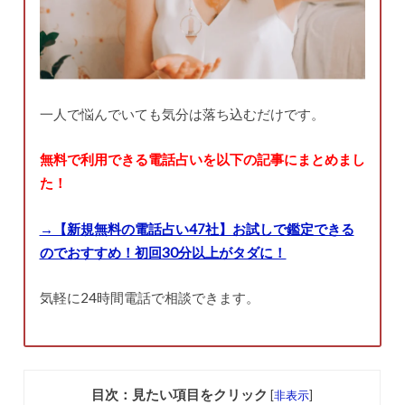
一人で悩んでいても気分は落ち込むだけです。
無料で利用できる電話占いを以下の記事にまとめまし
た！
→【新規無料の電話占い47社】お試しで鑑定できる
のでおすすめ！初回30分以上がタダに！
気軽に24時間電話で相談できます。
目次：見たい項目をクリック
[
非表示
]