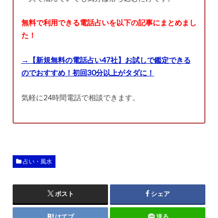
無料で利用できる電話占いを以下の記事にまとめまし
た！
→【新規無料の電話占い47社】お試しで鑑定できる
のでおすすめ！初回30分以上がタダに！
気軽に24時間電話で相談できます。
占い・風水
ポスト
シェア
はてブ
送る