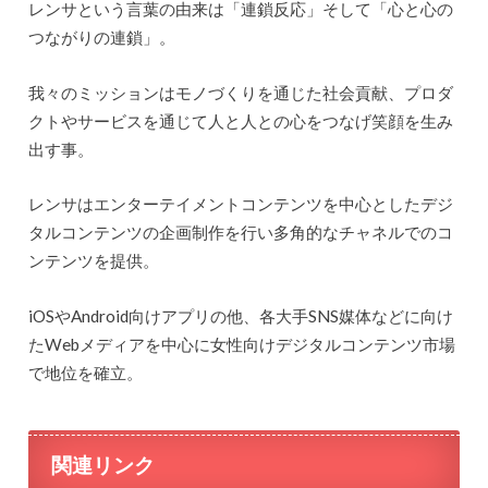
レンサという言葉の由来は「連鎖反応」そして「心と心の
つながりの連鎖」。
我々のミッションはモノづくりを通じた社会貢献、プロダ
クトやサービスを通じて人と人との心をつなげ笑顔を生み
出す事。
レンサはエンターテイメントコンテンツを中心としたデジ
タルコンテンツの企画制作を行い多角的なチャネルでのコ
ンテンツを提供。
iOSやAndroid向けアプリの他、各大手SNS媒体などに向け
たWebメディアを中心に女性向けデジタルコンテンツ市場
で地位を確立。
関連リンク