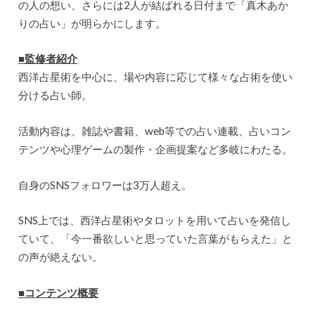
の人の想い、さらには2人が結ばれる日付まで「真木あか
りの占い」が明らかにします。
■監修者紹介
西洋占星術を中心に、場や内容に応じて様々な占術を使い
分ける占い師。
活動内容は、雑誌や書籍、web等での占い連載、占いコン
テンツや心理ゲームの製作・企画提案など多岐にわたる。
自身のSNSフォロワーは3万人超え。
SNS上では、西洋占星術やタロットを用いて占いを発信し
ていて、「今一番欲しいと思っていた言葉がもらえた」と
の声が絶えない。
■コンテンツ概要