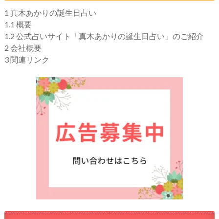
1
真木あかりの誕生日占い
1.1
概要
1.2
公式占いサイト「真木あかりの誕生日占い」のご紹介
2
会社概要
3
関連リンク