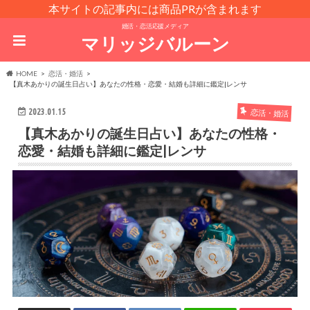
本サイトの記事内には商品PRが含まれます
婚活・恋活応援メディア
マリッジバルーン
HOME
恋活・婚活
【真木あかりの誕生日占い】あなたの性格・恋愛・結婚も詳細に鑑定|レンサ
2023.01.15
恋活・婚活
【真木あかりの誕生日占い】あなたの性格・
恋愛・結婚も詳細に鑑定|レンサ