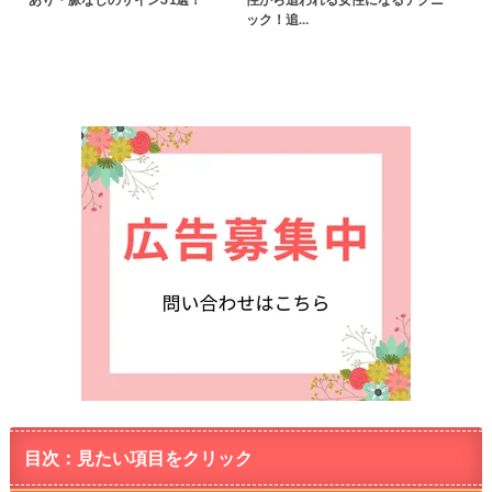
ック！追…
目次：見たい項目をクリック