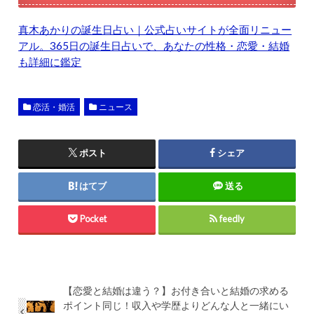
真木あかりの誕生日占い｜公式占いサイトが全面リニュー
アル。365日の誕生日占いで、あなたの性格・恋愛・結婚
も詳細に鑑定
恋活・婚活
ニュース
ポスト
シェア
はてブ
送る
Pocket
feedly
【恋愛と結婚は違う？】お付き合いと結婚の求める
ポイント同じ！収入や学歴よりどんな人と一緒にい