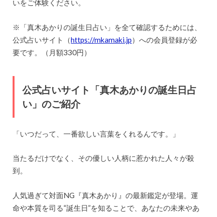
いをご体験ください。
※「真木あかりの誕生日占い」を全て確認するためには、
公式占いサイト（
https://mkamaki.jp
）への会員登録が必
要です。（月額330円）
公式占いサイト「真木あかりの誕生日占
い」のご紹介
「いつだって、一番欲しい言葉をくれるんです。」
当たるだけでなく、その優しい人柄に惹かれた人々が殺
到。
人気過ぎて対面NG『真木あかり』の最新鑑定が登場。運
命や本質を司る“誕生日”を知ることで、あなたの未来やあ