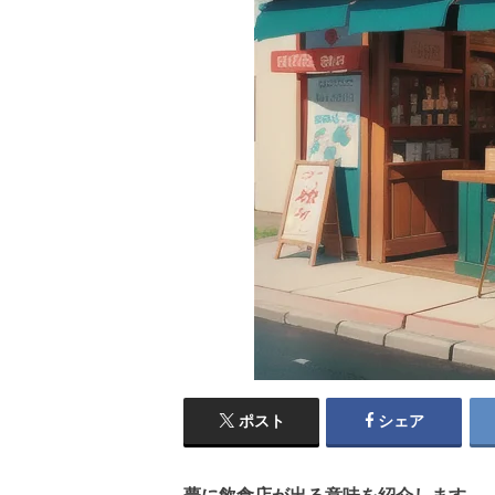
ポスト
シェア
夢に飲食店が出る意味を紹介します。