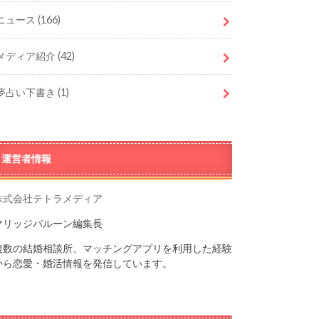
ニュース
(166)
メディア紹介
(42)
夢占い下書き
(1)
運営者情報
株式会社テトラメディア
マリッジバルーン編集長
複数の結婚相談所、マッチングアプリを利用した経験
から恋愛・婚活情報を発信しています。