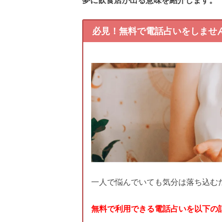
必見！無料で電話占いをしませ
一人で悩んでいても気分は落ち込む
無料で利用できる電話占いを以下の