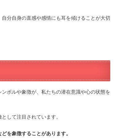
、自分自身の直感や感情にも耳を傾けることが大切
シンボルや象徴が、私たちの潜在意識や心の状態を
徴として注目されています。
などを象徴することがあります。