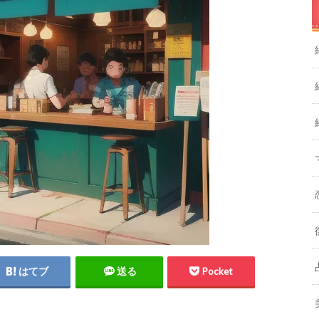
はてブ
送る
Pocket