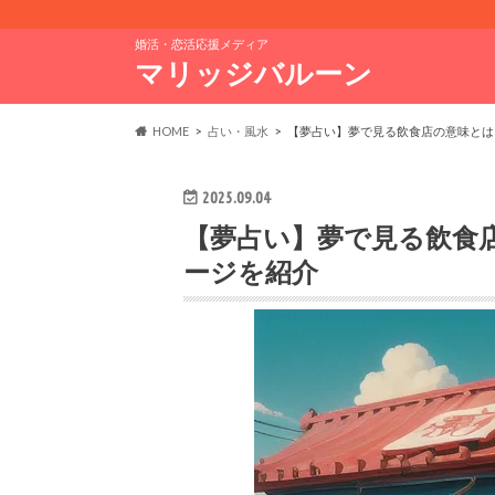
婚活・恋活応援メディア
マリッジバルーン
HOME
占い・風水
【夢占い】夢で見る飲食店の意味とは
2025.09.04
【夢占い】夢で見る飲食
ージを紹介