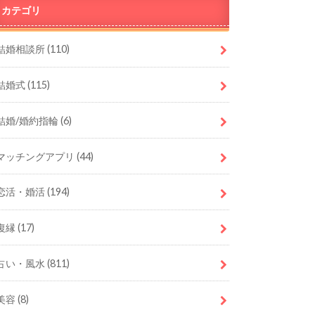
カテゴリ
結婚相談所
(110)
結婚式
(115)
結婚/婚約指輪
(6)
マッチングアプリ
(44)
恋活・婚活
(194)
復縁
(17)
占い・風水
(811)
美容
(8)