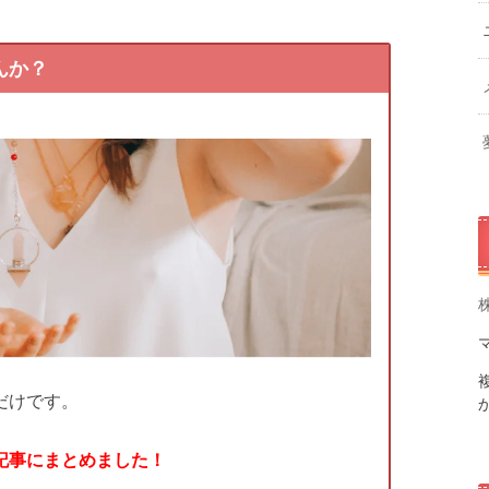
んか？
だけです。
記事にまとめました！