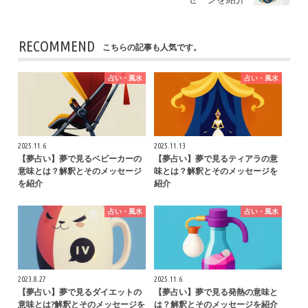
RECOMMEND
こちらの記事も人気です。
占い・風水
占い・風水
2025.11.6
2025.11.13
【夢占い】夢で見るベビーカーの
【夢占い】夢で見るティアラの意
意味とは？解釈とそのメッセージ
味とは？解釈とそのメッセージを
を紹介
紹介
占い・風水
占い・風水
2023.8.27
2025.11.6
【夢占い】夢で見るダイエットの
【夢占い】夢で見る発熱の意味と
意味とは?解釈とそのメッセージを
は？解釈とそのメッセージを紹介