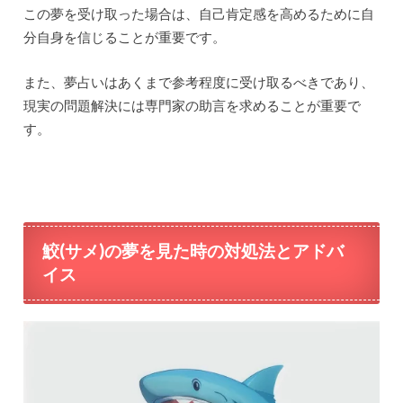
この夢を受け取った場合は、自己肯定感を高めるために自
分自身を信じることが重要です。
また、夢占いはあくまで参考程度に受け取るべきであり、
現実の問題解決には専門家の助言を求めることが重要で
す。
鮫(サメ)の夢を見た時の対処法とアドバ
イス