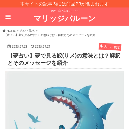
本サイトの記事内には商品PRが含まれます
婚活・恋活応援メディア
マリッジバルーン
HOME
占い・風水
【夢占い】夢で見る鮫(サメ)の意味とは？解釈とそのメッセージを紹介
2025.07.23
2025.07.24
占い・風水
【夢占い】夢で見る鮫(サメ)の意味とは？解釈
とそのメッセージを紹介