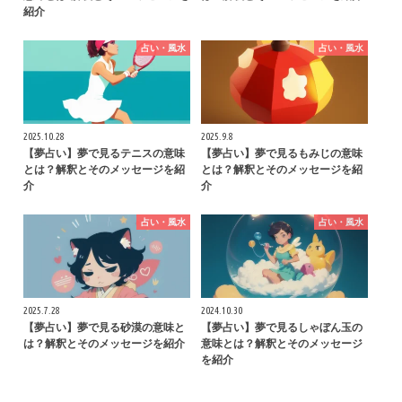
紹介
占い・風水
占い・風水
2025.10.28
2025.9.8
【夢占い】夢で見るテニスの意味
【夢占い】夢で見るもみじの意味
とは？解釈とそのメッセージを紹
とは？解釈とそのメッセージを紹
介
介
占い・風水
占い・風水
2025.7.28
2024.10.30
【夢占い】夢で見る砂漠の意味と
【夢占い】夢で見るしゃぼん玉の
は？解釈とそのメッセージを紹介
意味とは？解釈とそのメッセージ
を紹介