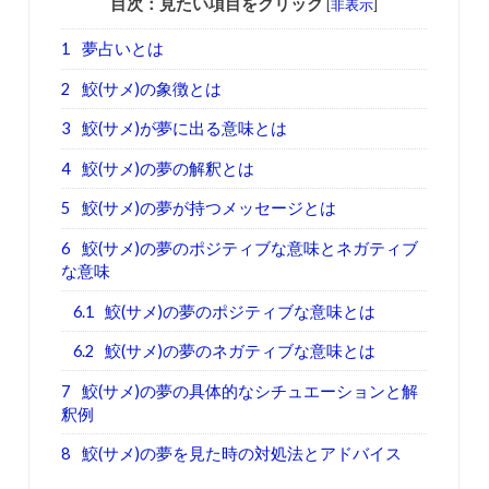
目次：見たい項目をクリック
[
非表示
]
1
夢占いとは
2
鮫(サメ)の象徴とは
3
鮫(サメ)が夢に出る意味とは
4
鮫(サメ)の夢の解釈とは
5
鮫(サメ)の夢が持つメッセージとは
6
鮫(サメ)の夢のポジティブな意味とネガティブ
な意味
6.1
鮫(サメ)の夢のポジティブな意味とは
6.2
鮫(サメ)の夢のネガティブな意味とは
7
鮫(サメ)の夢の具体的なシチュエーションと解
釈例
8
鮫(サメ)の夢を見た時の対処法とアドバイス