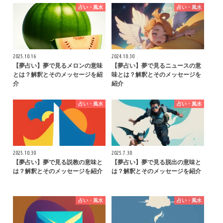
占い・風水
占い・風水
2025.10.16
2024.10.30
【夢占い】夢で見るメロンの意味
【夢占い】夢で見るニュースの意
とは？解釈とそのメッセージを紹
味とは？解釈とそのメッセージを
介
紹介
占い・風水
占い・風水
2025.10.30
2025.7.30
【夢占い】夢で見る説教の意味と
【夢占い】夢で見る脱出の意味と
は？解釈とそのメッセージを紹介
は？解釈とそのメッセージを紹介
占い・風水
占い・風水