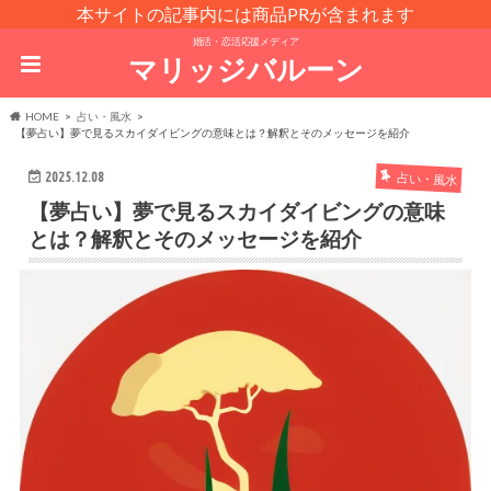
本サイトの記事内には商品PRが含まれます
婚活・恋活応援メディア
マリッジバルーン
HOME
占い・風水
【夢占い】夢で見るスカイダイビングの意味とは？解釈とそのメッセージを紹介
2025.12.08
占い・風水
【夢占い】夢で見るスカイダイビングの意味
とは？解釈とそのメッセージを紹介