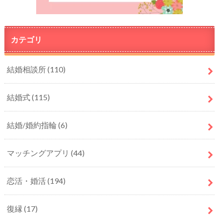
カテゴリ
結婚相談所
(110)
結婚式
(115)
結婚/婚約指輪
(6)
マッチングアプリ
(44)
恋活・婚活
(194)
復縁
(17)