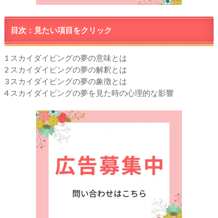
目次：見たい項目をクリック
1
スカイダイビングの夢の意味とは
2
スカイダイビングの夢の解釈とは
3
スカイダイビングの夢の象徴とは
4
スカイダイビングの夢を見た時の心理的な影響