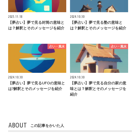
2025.11.18
2024.10.30
【夢占い】夢で見る封筒の意味と
【夢占い】夢で見る塾の意味と
は？解釈とそのメッセージを紹介
は？解釈とそのメッセージを紹介
占い・風水
占い・風水
2024.10.30
2024.10.30
【夢占い】夢で見るUFOの意味と
【夢占い】夢で見る自分の家の意
は?解釈とそのメッセージを紹介
味とは？解釈とそのメッセージを
紹介
ABOUT
この記事をかいた人