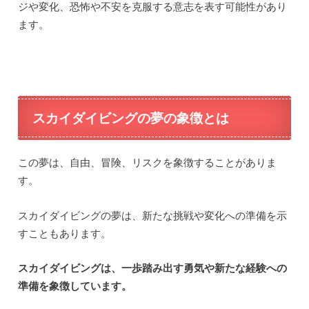
ジや変化、恐怖や不安を克服する意志を表す可能性があり
ます。
スカイダイビングの夢の象徴とは
この夢は、自由、冒険、リスクを象徴することがありま
す。
スカイダイビングの夢は、新たな挑戦や変化への準備を示
すこともあります。
スカイダイビングは、一歩踏み出す勇気や新たな経験への
準備を象徴しています。