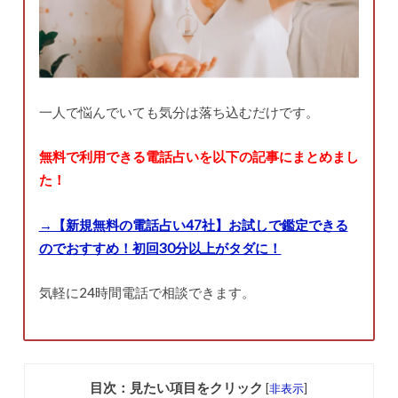
一人で悩んでいても気分は落ち込むだけです。
無料で利用できる電話占いを以下の記事にまとめまし
た！
→【新規無料の電話占い47社】お試しで鑑定できる
のでおすすめ！初回30分以上がタダに！
気軽に24時間電話で相談できます。
目次：見たい項目をクリック
[
非表示
]