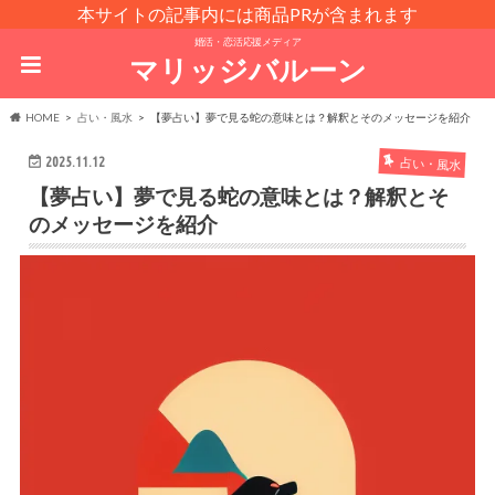
本サイトの記事内には商品PRが含まれます
婚活・恋活応援メディア
マリッジバルーン
HOME
占い・風水
【夢占い】夢で見る蛇の意味とは？解釈とそのメッセージを紹介
2025.11.12
占い・風水
【夢占い】夢で見る蛇の意味とは？解釈とそ
のメッセージを紹介