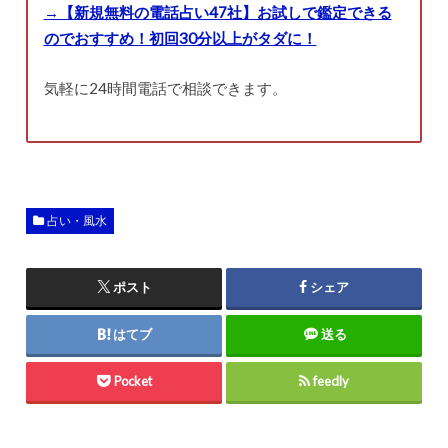
→【新規無料の電話占い47社】お試しで鑑定できる
のでおすすめ！初回30分以上がタダに！
気軽に24時間電話で相談できます。
占い・風水
ポスト
シェア
はてブ
送る
Pocket
feedly