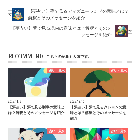
【夢占い】夢で見るディズニーランドの意味とは？
解釈とそのメッセージを紹介
【夢占い】夢で見る境内の意味とは？解釈とそのメ
ッセージを紹介
RECOMMEND
こちらの記事も人気です。
占い・風水
占い・風水
2025.11.6
2025.12.10
【夢占い】夢で見る刑事の意味と
【夢占い】夢で見るクレヨンの意
は？解釈とそのメッセージを紹介
味とは？解釈とそのメッセージを
紹介
占い・風水
占い・風水