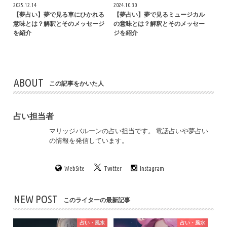
2025.12.14
2024.10.30
【夢占い】夢で見る車にひかれる
【夢占い】夢で見るミュージカル
意味とは？解釈とそのメッセージ
の意味とは？解釈とそのメッセー
を紹介
ジを紹介
ABOUT
この記事をかいた人
占い担当者
マリッジバルーンの占い担当です。 電話占いや夢占い
の情報を発信しています。
WebSite
Twitter
Instagram
NEW POST
このライターの最新記事
占い・風水
占い・風水