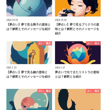
2024.10.30
2024.10.30
【夢占い】夢で見る障子の意味と
【夢占い】夢で見るプリクラの意
は？解釈とそのメッセージを紹介
味とは？解釈とそのメッセージを
紹介
占い・風水
占い・風水
2025.7.23
2026.1.27
【夢占い】夢で見る鍵の意味と
夢占いで出てきたリストラの意味
は？解釈とそのメッセージを紹介
とは？解釈とを紹介
占い・風水
占い・風水