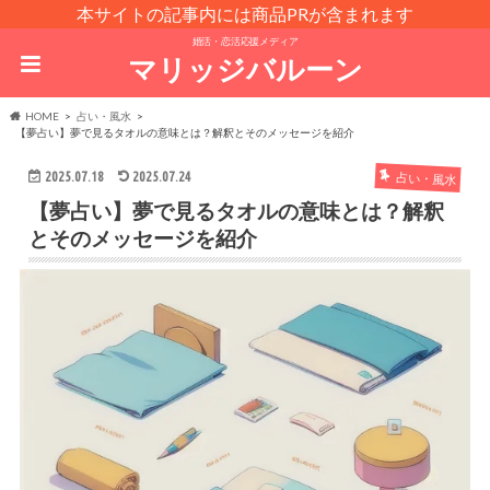
本サイトの記事内には商品PRが含まれます
婚活・恋活応援メディア
マリッジバルーン
HOME
占い・風水
【夢占い】夢で見るタオルの意味とは？解釈とそのメッセージを紹介
2025.07.18
2025.07.24
占い・風水
【夢占い】夢で見るタオルの意味とは？解釈
とそのメッセージを紹介