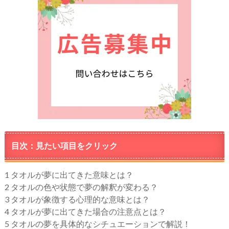
目次：見たい項目をクリック
1
タオルが夢に出てきた意味とは？
2
タオルの色や状態で夢の解釈が変わる？
3
タオルが象徴する心理的な意味とは？
4
タオルが夢に出てきた場合の注意点とは？
5
タオルの夢を具体的なシチュエーションで解説！