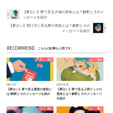
【夢占い】夢で見る大地の意味とは？解釈とそのメ
ッセージを紹介
【夢占い】明け方に見る夢の意味とは？解釈とその
メッセージを紹介
RECOMMEND
こちらの記事も人気です。
占い・風水
占い・風水
2023.9.4
2024.10.30
【夢占い】夢で見る選挙の意味と
【夢占い】夢で見る人間ドックの
は?解釈とそのメッセージを紹介
意味とは？解釈とそのメッセージ
を紹介
占い・風水
占い・風水