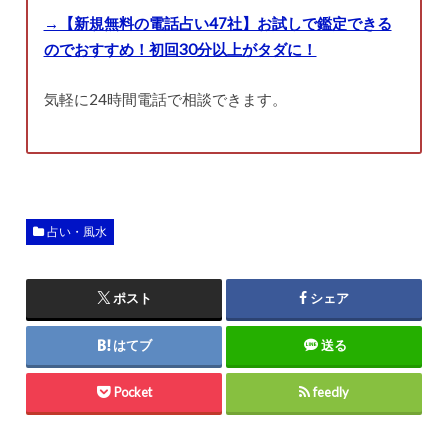
→【新規無料の電話占い47社】お試しで鑑定できる
のでおすすめ！初回30分以上がタダに！
気軽に24時間電話で相談できます。
占い・風水
ポスト
シェア
はてブ
送る
Pocket
feedly