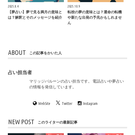
2025.8.4
2025.10.9
【夢占い】夢で見る満月の意味と
転校の夢の意味とは？運命の転機
は？解釈とそのメッセージを紹介
や新たな出発の予兆かもしれませ
ん
ABOUT
この記事をかいた人
占い担当者
マリッジバルーンの占い担当です。 電話占いや夢占い
の情報を発信しています。
WebSite
Twitter
Instagram
NEW POST
このライターの最新記事