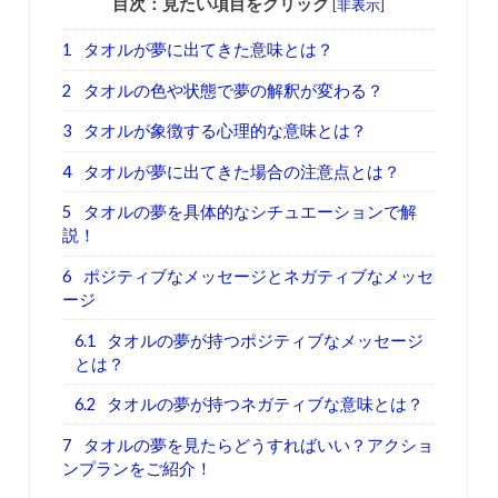
目次：見たい項目をクリック
[
非表示
]
1
タオルが夢に出てきた意味とは？
2
タオルの色や状態で夢の解釈が変わる？
3
タオルが象徴する心理的な意味とは？
4
タオルが夢に出てきた場合の注意点とは？
5
タオルの夢を具体的なシチュエーションで解
説！
6
ポジティブなメッセージとネガティブなメッセ
ージ
6.1
タオルの夢が持つポジティブなメッセージ
とは？
6.2
タオルの夢が持つネガティブな意味とは？
7
タオルの夢を見たらどうすればいい？アクショ
ンプランをご紹介！