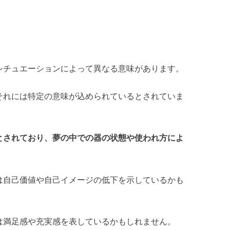
シチュエーションによって異なる意味があります。
それには特定の意味が込められているとされていま
とされており、夢の中での器の状態や使われ方によ
。
は自己価値や自己イメージの低下を示しているかも
は満足感や充実感を表しているかもしれません。