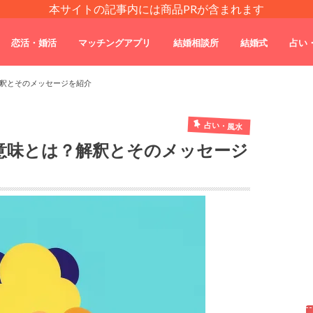
本サイトの記事内には商品PRが含まれます
恋活・婚活
マッチングアプリ
結婚相談所
結婚式
占い
釈とそのメッセージを紹介
占い・風水
意味とは？解釈とそのメッセージ