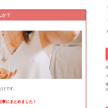
んか？
だけです。
記事にまとめました！