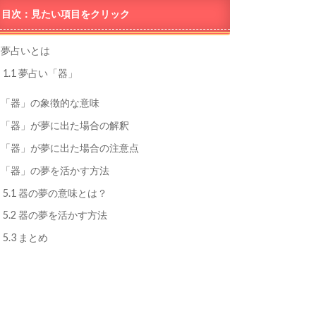
目次：見たい項目をクリック
夢占いとは
1.1
夢占い「器」
「器」の象徴的な意味
「器」が夢に出た場合の解釈
「器」が夢に出た場合の注意点
「器」の夢を活かす方法
5.1
器の夢の意味とは？
5.2
器の夢を活かす方法
5.3
まとめ