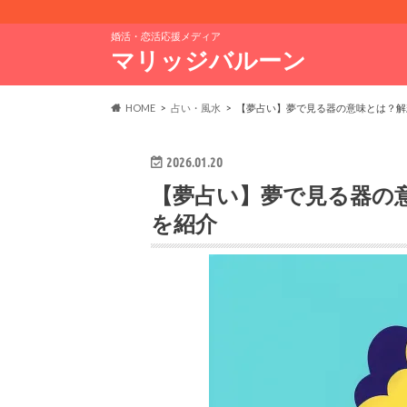
婚活・恋活応援メディア
マリッジバルーン
HOME
占い・風水
【夢占い】夢で見る器の意味とは？解
2026.01.20
【夢占い】夢で見る器の
を紹介