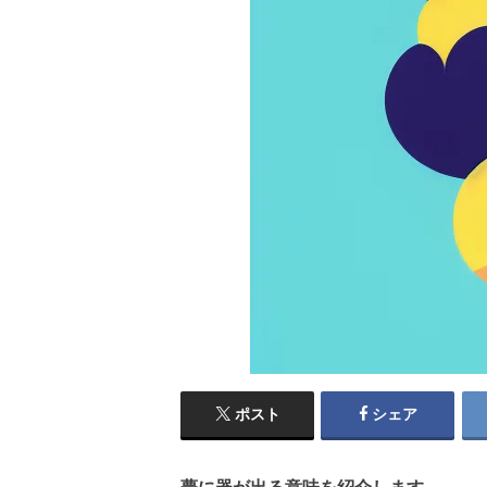
ポスト
シェア
夢に器が出る意味を紹介します。