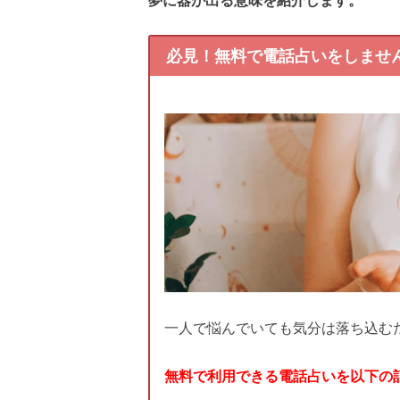
必見！無料で電話占いをしませ
一人で悩んでいても気分は落ち込む
無料で利用できる電話占いを以下の