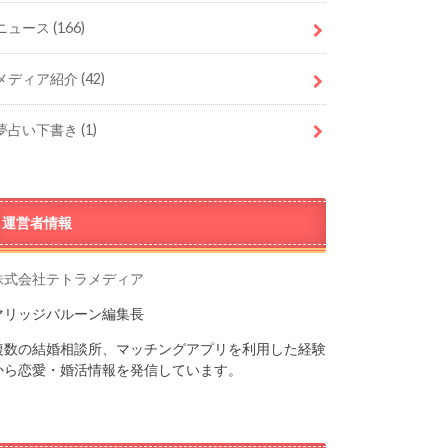
ニュース
(166)
メディア紹介
(42)
夢占い下書き
(1)
運営者情報
株式会社テトラメディア
マリッジバルーン編集長
複数の結婚相談所、マッチングアプリを利用した経験
から恋愛・婚活情報を発信しています。