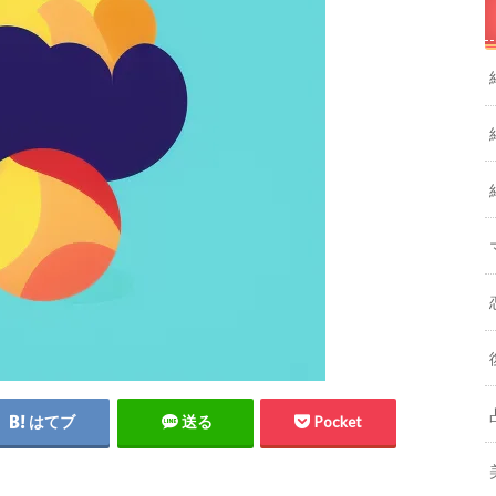
はてブ
送る
Pocket