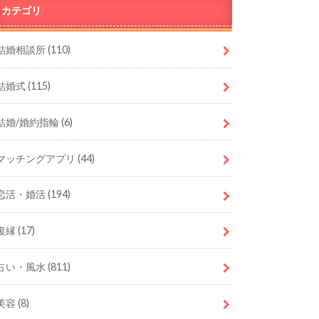
カテゴリ
結婚相談所
(110)
結婚式
(115)
結婚/婚約指輪
(6)
マッチングアプリ
(44)
恋活・婚活
(194)
復縁
(17)
占い・風水
(811)
美容
(8)