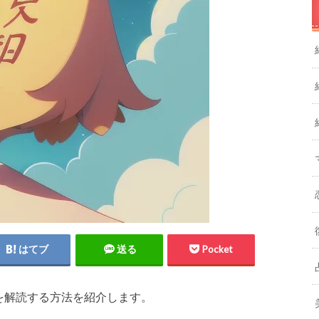
はてブ
送る
Pocket
を解読する方法を紹介します。