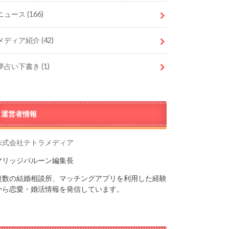
ニュース
(166)
メディア紹介
(42)
夢占い下書き
(1)
運営者情報
株式会社テトラメディア
マリッジバルーン編集長
複数の結婚相談所、マッチングアプリを利用した経験
から恋愛・婚活情報を発信しています。