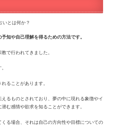
の予知や自己理解を得るための方法です。
宗教で行われてきました。
す。
されることがあります。
伝えるものとされており、夢の中に現れる象徴やイ
に潜む感情や欲求を知ることができます。
てくる場合、それは自己の方向性や目標についての