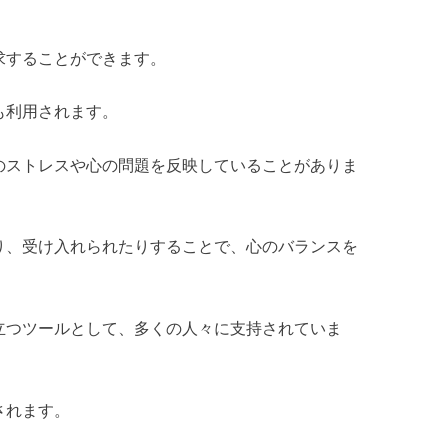
求することができます。
も利用されます。
のストレスや心の問題を反映していることがありま
り、受け入れられたりすることで、心のバランスを
立つツールとして、多くの人々に支持されていま
されます。