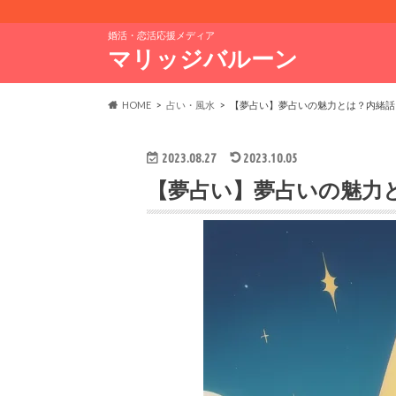
婚活・恋活応援メディア
マリッジバルーン
HOME
占い・風水
【夢占い】夢占いの魅力とは？内緒話
2023.08.27
2023.10.05
【夢占い】夢占いの魅力