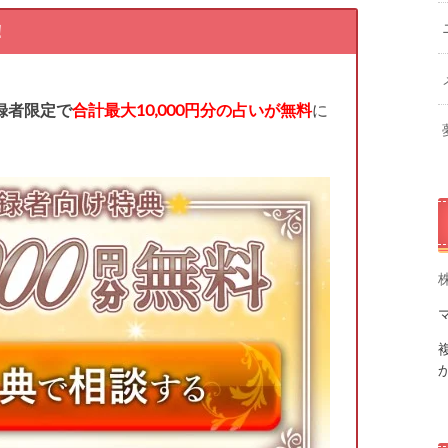
！
録者限定で
合計最大10,000円分の占いが無料
に