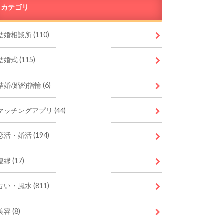
カテゴリ
結婚相談所
(110)
結婚式
(115)
結婚/婚約指輪
(6)
マッチングアプリ
(44)
恋活・婚活
(194)
復縁
(17)
占い・風水
(811)
美容
(8)