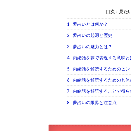
目次：見た
1
夢占いとは何か？
2
夢占いの起源と歴史
3
夢占いの魅力とは？
4
内緒話を夢で表現する意味と
5
内緒話を解読するためのヒン
6
内緒話を解読するための具体
7
内緒話を解読することで得ら
8
夢占いの限界と注意点