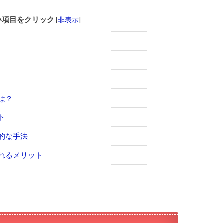
い項目をクリック
[
非表示
]
は？
ト
的な手法
れるメリット