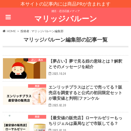
本サイトの記事内には商品PRが含まれます
婚活・恋活応援メディア
マリッジバルーン
HOME
投稿者 : マリッジバルーン編集部
マリッジバルーン編集部
占い・風水
【夢占い】夢で見る姪の意味とは？解釈
とそのメッセージを紹介
2025.10.24
美容
エンリッチプラスはどこで売ってる？販
売店を調査すると公式の初回限定セット
が最安値と判明|ファンケル
2025.02.20
美容
【最安値の販売店】ローヤルゼリーもっ
ちりジェルは薬局などで市販してる？
2025.02.20