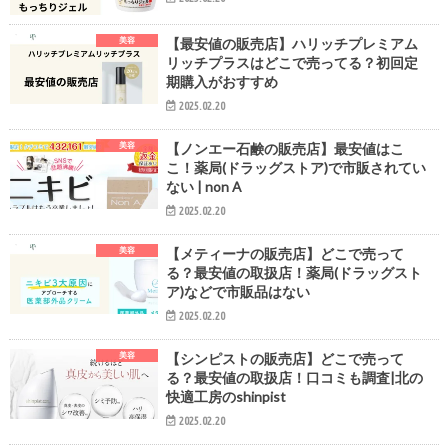
美容
【最安値の販売店】ハリッチプレミアム
リッチプラスはどこで売ってる？初回定
期購入がおすすめ
2025.02.20
美容
【ノンエー石鹸の販売店】最安値はこ
こ！薬局(ドラッグストア)で市販されてい
ない | non A
2025.02.20
美容
【メティーナの販売店】どこで売って
る？最安値の取扱店！薬局(ドラッグスト
ア)などで市販品はない
2025.02.20
美容
【シンピストの販売店】どこで売って
る？最安値の取扱店！口コミも調査|北の
快適工房のshinpist
2025.02.20