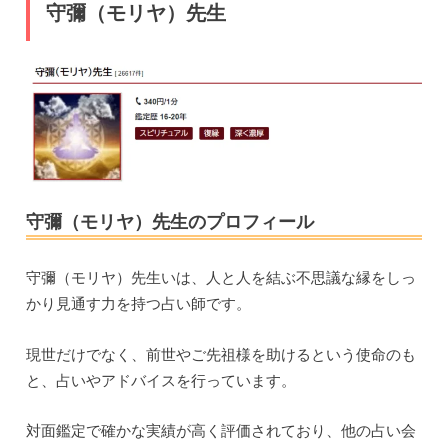
守彌（モリヤ）先生
守彌（モリヤ）先生のプロフィール
守彌（モリヤ）先生いは、人と人を結ぶ不思議な縁をしっ
かり見通す力を持つ占い師です。
現世だけでなく、前世やご先祖様を助けるという使命のも
と、占いやアドバイスを行っています。
対面鑑定で確かな実績が高く評価されており、他の占い会