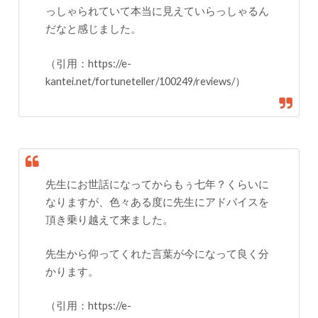
っしゃられていて本当に見えていらっしゃるん
だなと感じました。
（引用：https://e-
kantei.net/fortuneteller/100249/reviews/）
先生にお世話になってからもぅ七年？くらいに
なりますが、色々ある度に先生にアドバイスを
頂き乗り越えて来ました。
先生から仰ってくれた言葉が今になって良く分
かります。
（引用：https://e-