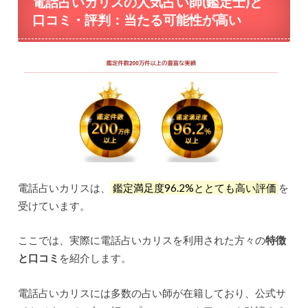
電話占いカリスの人気占い師(鑑定士)と
口コミ・評判：当たる可能性が高い
電話占いカリスは、
鑑定満足度96.2%ととても高い評価
を
受けています。
ここでは、実際に電話占いカリスを利用された方々の
特徴
と口コミ
を紹介します。
電話占いカリスには多数の占い師が在籍しており、公式サ