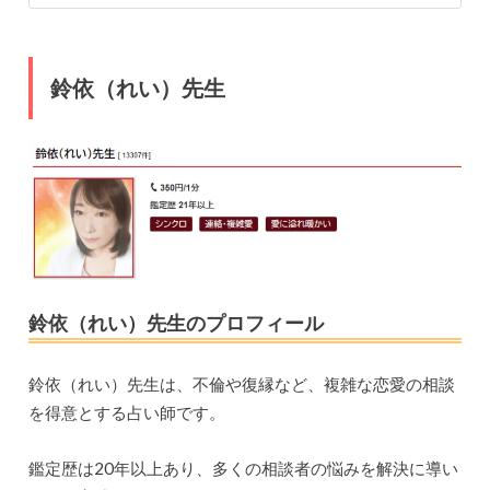
鈴依（れい）先生
鈴依（れい）先生のプロフィール
鈴依（れい）先生は、不倫や復縁など、複雑な恋愛の相談
を得意とする占い師です。
鑑定歴は20年以上あり、多くの相談者の悩みを解決に導い