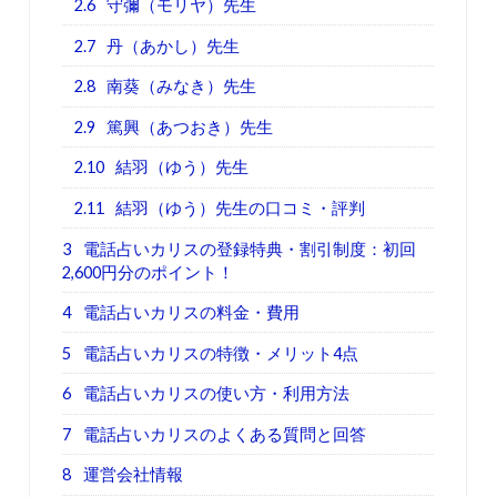
2.6
守彌（モリヤ）先生
2.7
丹（あかし）先生
2.8
南葵（みなき）先生
2.9
篤興（あつおき）先生
2.10
結羽（ゆう）先生
2.11
結羽（ゆう）先生の口コミ・評判
3
電話占いカリスの登録特典・割引制度：初回
2,600円分のポイント！
4
電話占いカリスの料金・費用
5
電話占いカリスの特徴・メリット4点
6
電話占いカリスの使い方・利用方法
7
電話占いカリスのよくある質問と回答
8
運営会社情報