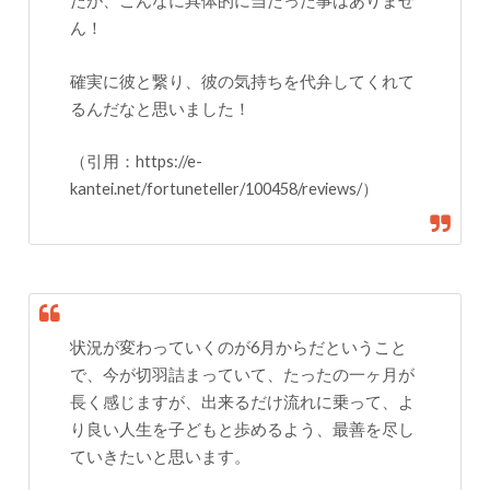
たが、こんなに具体的に当たった事はありませ
ん！
確実に彼と繋り、彼の気持ちを代弁してくれて
るんだなと思いました！
（引用：https://e-
kantei.net/fortuneteller/100458/reviews/）
状況が変わっていくのが6月からだということ
で、今が切羽詰まっていて、たったの一ヶ月が
長く感じますが、出来るだけ流れに乗って、よ
り良い人生を子どもと歩めるよう、最善を尽し
ていきたいと思います。