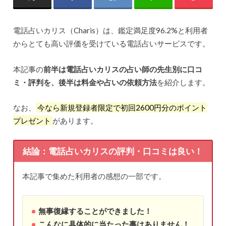
電話占いカリス（Charis）は、鑑定満足度96.2%と利用者
からとても高い評価を受けている電話占いサービスです。
本記事の
前半は電話占いカリスの占い師の先生別に口コ
ミ・評判を、後半は料金や占いの依頼方法
を紹介します。
なお、
今なら新規登録者限定で初回2600円分のポイント
プレゼント
があります。
結論：電話占いカリスの評判・口コミは良い！
本記事で集めた利用者の感想の一部です。
無事復縁することができました！
こんなに具体的に当たった事はありません！