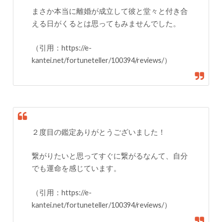
まさか本当に離婚が成立して彼と堂々と付き合
える日がくるとは思ってもみませんでした。
（引用：https://e-
kantei.net/fortuneteller/100394/reviews/）
２度目の鑑定ありがとうございました！
繋がりたいと思ってすぐに繋がるなんて、自分
でも運命を感じています。
（引用：https://e-
kantei.net/fortuneteller/100394/reviews/）