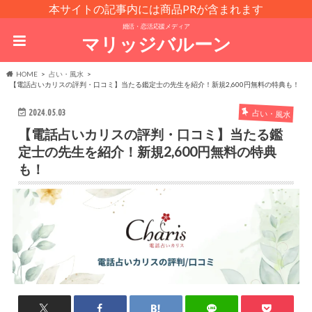
本サイトの記事内には商品PRが含まれます
婚活・恋活応援メディア
マリッジバルーン
HOME
占い・風水
【電話占いカリスの評判・口コミ】当たる鑑定士の先生を紹介！新規2,600円無料の特典も！
2024.05.03
占い・風水
【電話占いカリスの評判・口コミ】当たる鑑
定士の先生を紹介！新規2,600円無料の特典
も！