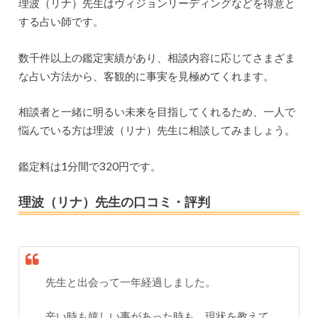
理波（リナ）先生はヴィジョンリーディングなどを得意と
する占い師です。
数千件以上の鑑定実績があり、相談内容に応じてさまざま
な占い方法から、客観的に事実を見極めてくれます。
相談者と一緒に明るい未来を目指してくれるため、一人で
悩んでいる方は理波（リナ）先生に相談してみましょう。
鑑定料は1分間で320円です。
理波（リナ）先生の口コミ・評判
先生と出会って一年経過しました。
辛い時も嬉しい事があった時も、現状を教えて