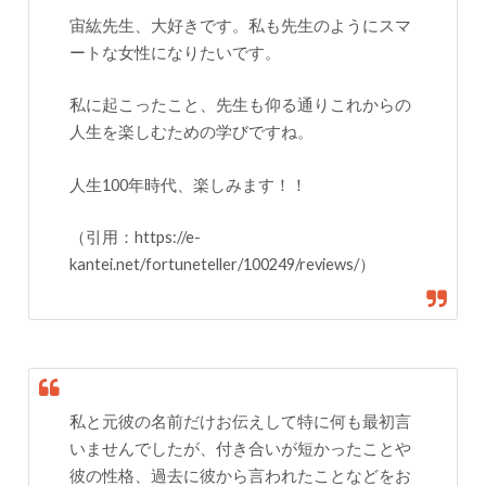
宙紘先生、大好きです。私も先生のようにスマ
ートな女性になりたいです。
私に起こったこと、先生も仰る通りこれからの
人生を楽しむための学びですね。
人生100年時代、楽しみます！！
（引用：https://e-
kantei.net/fortuneteller/100249/reviews/）
私と元彼の名前だけお伝えして特に何も最初言
いませんでしたが、付き合いが短かったことや
彼の性格、過去に彼から言われたことなどをお