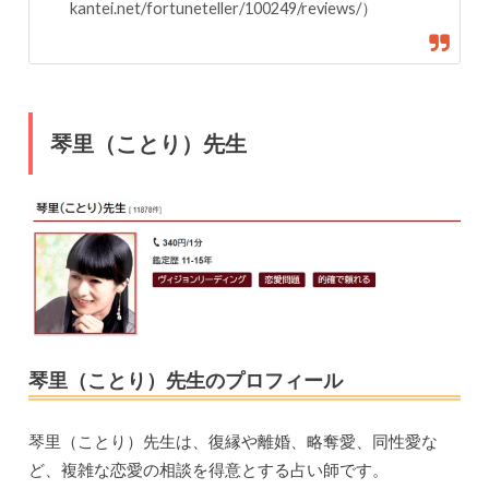
kantei.net/fortuneteller/100249/reviews/）
琴里（ことり）先生
琴里（ことり）先生のプロフィール
琴里（ことり）先生は、復縁や離婚、略奪愛、同性愛な
ど、複雑な恋愛の相談を得意とする占い師です。