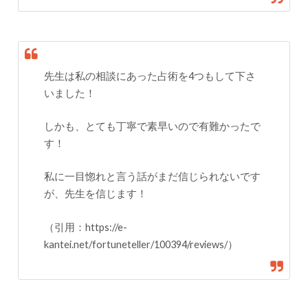
先生は私の相談にあった占術を4つもして下さ
いました！
しかも、とても丁寧で素早いので有難かったで
す！
私に一目惚れと言う話がまだ信じられないです
が、先生を信じます！
（引用：https://e-
kantei.net/fortuneteller/100394/reviews/）