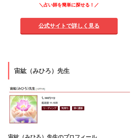
＼占い師を簡単に探せる！／
公式サイトで詳しく見る
宙紘（みひろ）先生
宙紘（みひろ）先生のプロフィール