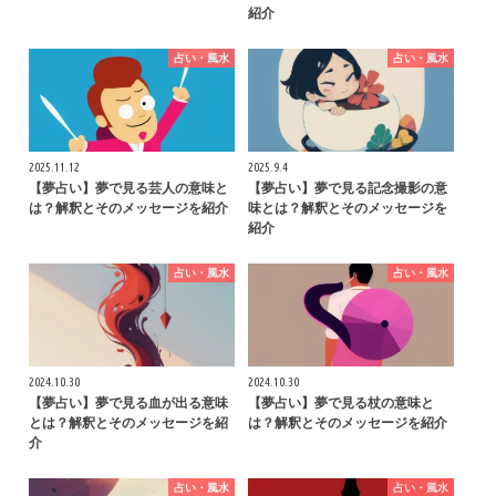
紹介
占い・風水
占い・風水
2025.11.12
2025.9.4
【夢占い】夢で見る芸人の意味と
【夢占い】夢で見る記念撮影の意
は？解釈とそのメッセージを紹介
味とは？解釈とそのメッセージを
紹介
占い・風水
占い・風水
2024.10.30
2024.10.30
【夢占い】夢で見る血が出る意味
【夢占い】夢で見る杖の意味と
とは？解釈とそのメッセージを紹
は？解釈とそのメッセージを紹介
介
占い・風水
占い・風水