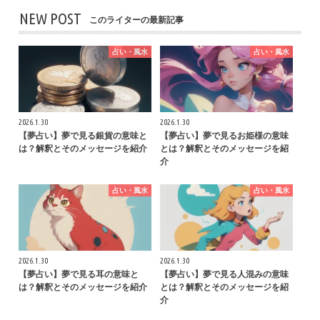
NEW POST
このライターの最新記事
占い・風水
占い・風水
2026.1.30
2026.1.30
【夢占い】夢で見る銀貨の意味と
【夢占い】夢で見るお姫様の意味
は？解釈とそのメッセージを紹介
とは？解釈とそのメッセージを紹
介
占い・風水
占い・風水
2026.1.30
2026.1.30
【夢占い】夢で見る耳の意味と
【夢占い】夢で見る人混みの意味
は？解釈とそのメッセージを紹介
とは？解釈とそのメッセージを紹
介