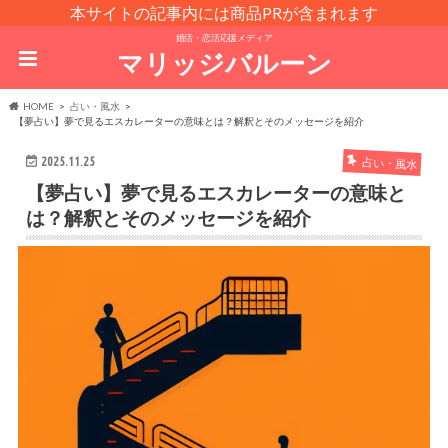
本サイトの記事内には商品PRが含まれます
婚活・恋活応援メディア
マリッジバルーン
HOME
占い・風水
【夢占い】夢で見るエスカレーターの意味とは？解釈とそのメッセージを紹介
2025.11.25
占い・風水
【夢占い】夢で見るエスカレーターの意味と
は？解釈とそのメッセージを紹介