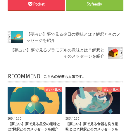
Pocket
feedly
【夢占い】夢で見る夕日の意味とは？解釈とそのメ
ッセージを紹介
【夢占い】夢で見るプラモデルの意味とは？解釈と
そのメッセージを紹介
RECOMMEND
こちらの記事も人気です。
占い・風水
占い・風水
2024.10.30
2024.10.30
【夢占い】夢で見る星空の意味と
【夢占い】夢で見る食器を洗う意
は?解釈とそのメッセージを紹介
味とは？解釈とそのメッセージを