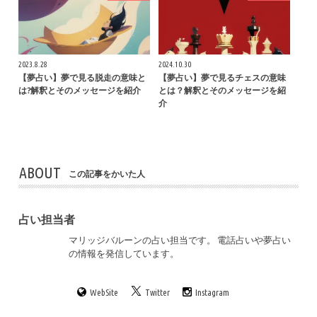
2023.8.28
2024.10.30
【夢占い】夢で見る脱走の意味と
【夢占い】夢で見るチェスの意味
は?解釈とそのメッセージを紹介
とは？解釈とそのメッセージを紹
介
ABOUT
この記事をかいた人
占い担当者
マリッジバルーンの占い担当です。 電話占いや夢占い
の情報を発信しています。
WebSite
Twitter
Instagram