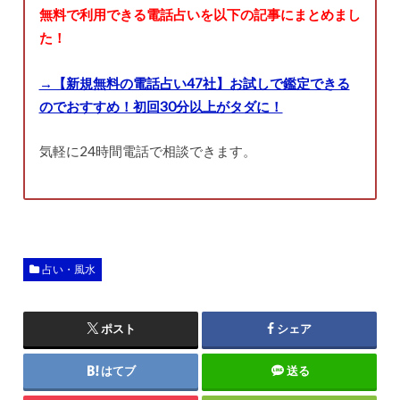
無料で利用できる電話占いを以下の記事にまとめまし
た！
→【新規無料の電話占い47社】お試しで鑑定できる
のでおすすめ！初回30分以上がタダに！
気軽に24時間電話で相談できます。
占い・風水
ポスト
シェア
はてブ
送る