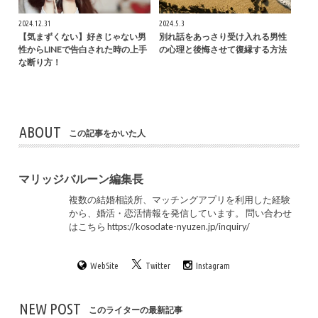
2024.12.31
2024.5.3
【気まずくない】好きじゃない男
別れ話をあっさり受け入れる男性
性からLINEで告白された時の上手
の心理と後悔させて復縁する方法
な断り方！
ABOUT
この記事をかいた人
マリッジバルーン編集長
複数の結婚相談所、マッチングアプリを利用した経験
から、婚活・恋活情報を発信しています。 問い合わせ
はこちら https://kosodate-nyuzen.jp/inquiry/
WebSite
Twitter
Instagram
NEW POST
このライターの最新記事