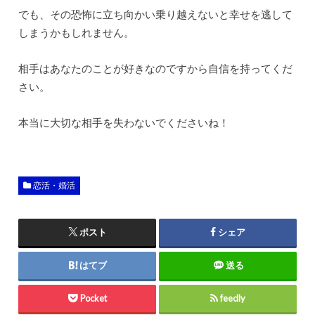
でも、その恐怖に立ち向かい乗り越えないと幸せを逃して
しまうかもしれません。
相手はあなたのことが好きなのですから自信を持ってくだ
さい。
本当に大切な相手を失わないでくださいね！
恋活・婚活
ポスト
シェア
はてブ
送る
Pocket
feedly