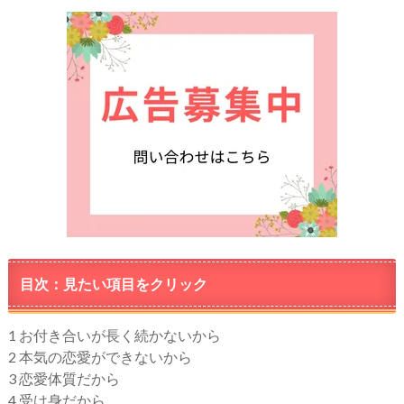
目次：見たい項目をクリック
1
お付き合いが長く続かないから
2
本気の恋愛ができないから
3
恋愛体質だから
4
受け身だから