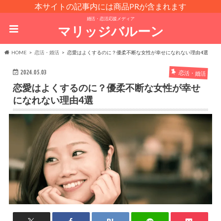
本サイトの記事内には商品PRが含まれます
婚活・恋活応援メディア
マリッジバルーン
HOME
恋活・婚活
恋愛はよくするのに？優柔不断な女性が幸せになれない理由4選
2024.05.03
恋活・婚活
恋愛はよくするのに？優柔不断な女性が幸せ
になれない理由4選