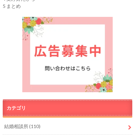
5
まとめ
カテゴリ
結婚相談所
(110)