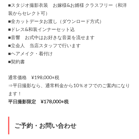
■スタジオ撮影衣装 お嫁様&お婿様 クラスフリー（和洋
装からセレクト可）
■全カットデータお渡し（ダウンロード方式）
■ドレス&和装インナーセット込
■音響 お式中はお好きな音楽を流せます
■立会人 当店スタッフで行います
■ヘアメイク・着付け
■契約書
通常価格 ¥198,000+税
⇒平日撮影なら、通常料金から10％オフでのご案内になり
ます！
平日撮影限定 ¥178,000+税
ご予約・お問い合わせ