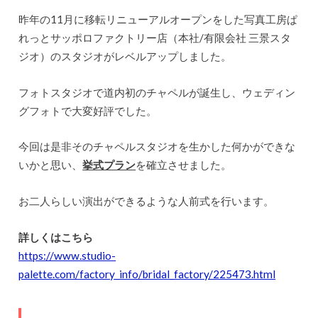
昨年の11月に移転リニューアルオープンをした写真工房ぱ
れっとサッポロファクトリー店（本社/有限会社 三景スタ
ジオ）のスタジオがレベルアップしました。
フォトスタジオで道内初のチャペルが誕生し、ウェディン
グフォトで大変好評でした。
今回は是非そのチャペルスタジオを生かした何かができな
いかと思い、
挙式プラン
を確立させました。
お二人らしい演出ができるような人前式を行います。
詳しくはこちら
https://www.studio-
palette.com/factory_info/bridal_factory/225473.html