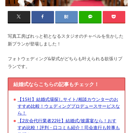
写真工房ぱれっと初となるスタジオのチャペルを生かした
新プランが登場しました！
フォトウェディング&挙式がどちらも叶えられる欲張りプ
ランです。
結婚式ならこちらの記事もチェック！
【15社】結婚式場探しサイト/相談カウンターのお
すすめ比較！ウェディングプロデュースサービスな
ら！
【2次会代行業者22社】結婚式/披露宴なら！おす
すめ比較！評判・口コミも紹介！司会進行も幹事も