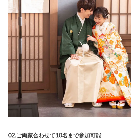
02.ご両家合わせて10名まで参加可能