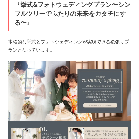
『挙式&フォトウェディングプラン〜シン
ブルツリーでふたりの未来をカタチにす
る〜』
本格的な挙式とフォトウェディングが実現できる欲張りプ
ランとなっています。