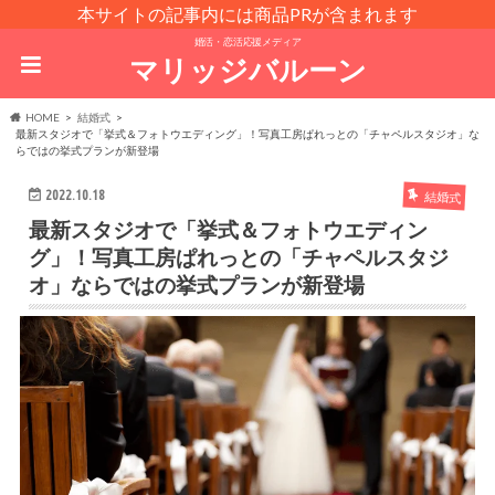
本サイトの記事内には商品PRが含まれます
婚活・恋活応援メディア
マリッジバルーン
HOME
結婚式
最新スタジオで「挙式＆フォトウエディング」！写真工房ぱれっとの「チャペルスタジオ」な
らではの挙式プランが新登場
2022.10.18
結婚式
最新スタジオで「挙式＆フォトウエディン
グ」！写真工房ぱれっとの「チャペルスタジ
オ」ならではの挙式プランが新登場