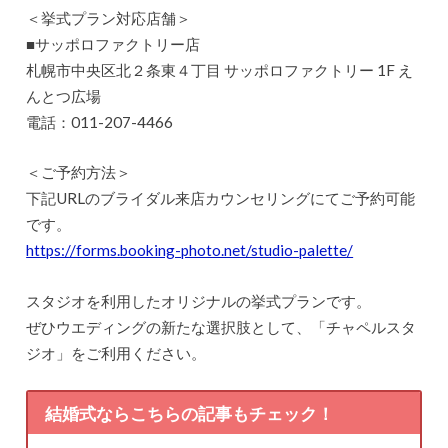
＜挙式プラン対応店舗＞
■サッポロファクトリー店
札幌市中央区北２条東４丁目 サッポロファクトリー 1F え
んとつ広場
​電話：011-207-4466
＜ご予約方法＞
下記URLのブライダル来店カウンセリングにてご予約可能
です。
https://forms.booking-photo.net/studio-palette/
スタジオを利用したオリジナルの挙式プランです。
ぜひウエディングの新たな選択肢として、「チャペルスタ
ジオ」をご利用ください。
結婚式ならこちらの記事もチェック！