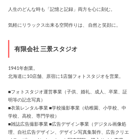
人生のどんな時も「記憶と記録」両方を心に刻む。
気軽にリラックス出来る空間作りは、 自然と笑顔に。
有限会社 三景スタジオ
1941年創業。
北海道に10店舗、原宿に1店舗フォトスタジオを営業。
■フォトスタジオ運営事業（子供、婚礼、成人、卒業、証
明等の記念写真）
■衣装レンタル事業 ■学校撮影事業（幼稚園、小学校、中
学校、高校、専門学校）
■雑誌広告撮影事業 ■広告デザイン事業（デジタル画像処
理、自社広告デザイン、デザイン写真集製作、広告クリエ