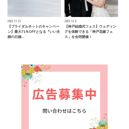
2022.11.23
2022.12.6
【ブライダルネットのキャンペー
【神戸結婚式フェス】ウェディン
ン】最大71％OFFとなる『いい夫
グを体験できる「神戸花嫁フェ
婦の日婚…
ス」を合同開催！