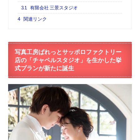
3.1
有限会社 三景スタジオ
4
関連リンク
写真工房ぱれっとサッポロファクトリー
店の「チャペルスタジオ」を生かした挙
式プランが新たに誕生