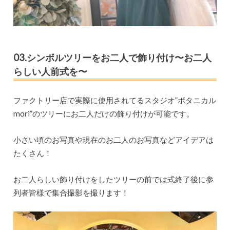
03.シンボルツリーをお二人で飾り付け〜お二人
らしい人前式を〜
ファクトリー店で実際に使用されてるスタジオ”ボタニカル
mori”のツリーにお二人だけの飾り付けが可能です。
小さい頃のお写真や現在のお二人のお写真などアイデアは
たくさん！
お二人らしい飾り付けをしたツリーの前では式終了後に参
列者皆様で集合撮影を撮ります！