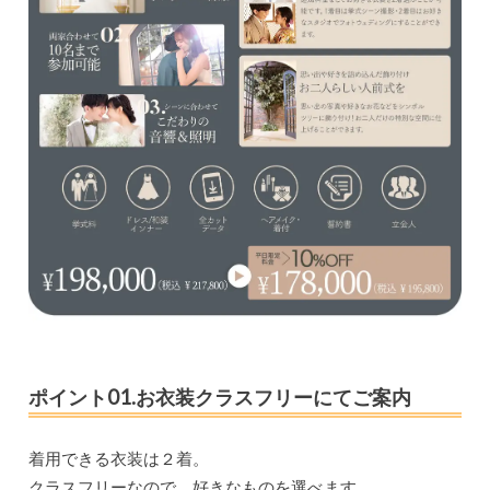
ポイント01.お衣装クラスフリーにてご案内
着用できる衣装は２着。
クラスフリーなので、好きなものを選べます。