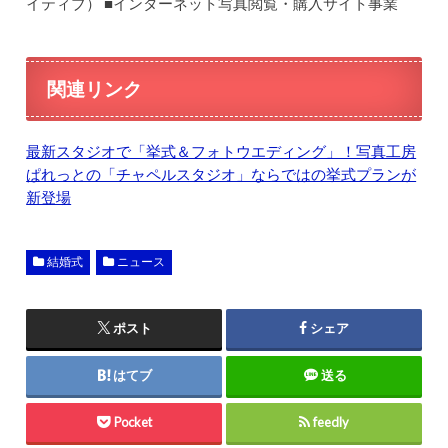
イティブ） ■インターネット写真閲覧・購入サイト事業
関連リンク
最新スタジオで「挙式＆フォトウエディング」！写真工房
ぱれっとの「チャペルスタジオ」ならではの挙式プランが
新登場
結婚式
ニュース
ポスト
シェア
はてブ
送る
Pocket
feedly