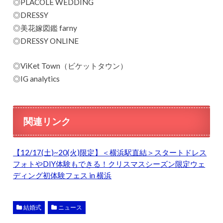
◎PLACOLE WEDDING
◎DRESSY
◎美花嫁図鑑 farny
◎DRESSY ONLINE
◎ViKet Town（ビケットタウン）
◎IG analytics
関連リンク
【12/17(土)~20(火)限定】＜横浜駅直結＞スタートドレス
フォトやDIY体験もできる！クリスマスシーズン限定ウェ
ディング初体験フェス in 横浜
結婚式
ニュース