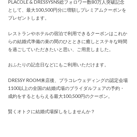
PLACOLE & DRESSYSNS総フォロワー数80万人突破記念
として、最大100,500円分に増額しプレミアムクーポンを
プレゼントします。
レストランやホテルの宿泊で利用できるクーポンはこれか
らの結婚式準備の束の間のひとときに癒しとステキな時間
を過ごしていただきたいと思い、ご用意しました。
おふたりの記念日などにもご利用いただけます。
DRESSY ROOM来店後、プラコレウェディングの認定会場
1100以上の全国の結婚式場のブライダルフェアの予約・
成約をするともらえる最大100,500円のクーポン。
賢くオトクに結婚式場探しをしませんか？