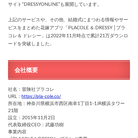
サイト“DRESSYONLINE”も展開しています。
上記のサービスや、その他、結婚式にまつわる情報やサー
ビスをまとめた花嫁アプリ「PLACOLE ＆ DRESSY │プラ
コレ＆ ドレシー」は2022年11月時点で累計21万ダウンロ
ードを突破しました。
会社概要
社名：冒険社プラコレ
URL：
https://pla-cole.co/
所在地：神奈川県横浜市西区南幸1丁目1-1JR横浜タワー
21階
設立：2015年11月2日
代表取締役CEO：武藤功樹
事業内容