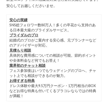
安心してお越しくださいませ。
安心の実績
SNS総フォロワー数80万人！多くの卒花から支持のあ
る日本最大級のブライダルサービス。
ブライダルのプロ
結婚式のプロがご案内する安心感。元プランナーなど
のアドバイザーが対応。
見積もり相談
具体的な費用感についての相談が可能。節約ポイント
や全体料金など何でもお答え！
業界初のチャット相談
フェス参加後はいつでもウェディングのプロへ、チャ
ット上でも相談ができるのが魅力。
お得すぎる特典
ドレス体験や最大9.5万円クーポン・1万円相当のBOX
などお得な特典も付いてくるプラコレならではの特典
が満載！