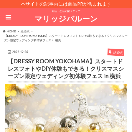
本サイトの記事内には商品PRが含まれます
婚活・恋活応援メディア
マリッジバルーン
HOME
結婚式
【DRESSY ROOM YOKOHAMA】スタートドレスフォトやDIY体験もできる！クリスマスシー
ズン限定ウェディング初体験フェス in 横浜
2022.12.06
結婚式
【DRESSY ROOM YOKOHAMA】スタートド
レスフォトやDIY体験もできる！クリスマスシ
ーズン限定ウェディング初体験フェス in 横浜