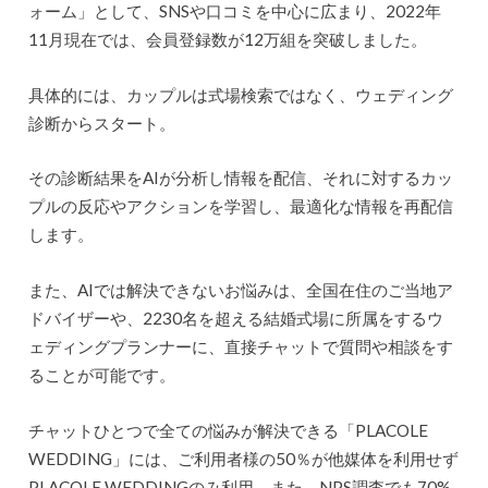
ォーム」として、SNSや口コミを中心に広まり、2022年
11月現在では、会員登録数が12万組を突破しました。
具体的には、カップルは式場検索ではなく、ウェディング
診断からスタート。
その診断結果をAIが分析し情報を配信、それに対するカッ
プルの反応やアクションを学習し、最適化な情報を再配信
します。
また、AIでは解決できないお悩みは、全国在住のご当地ア
ドバイザーや、2230名を超える結婚式場に所属をするウ
ェディングプランナーに、直接チャットで質問や相談をす
ることが可能です。
チャットひとつで全ての悩みが解決できる「PLACOLE
WEDDING」には、ご利用者様の50％が他媒体を利用せず
PLACOLE WEDDINGのみ利用、また、NPS調査でも70%