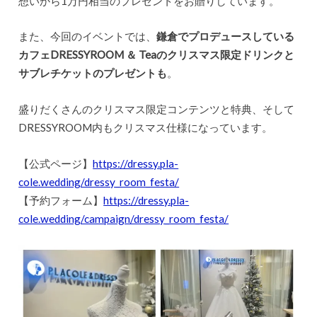
想いから1万円相当のプレゼントをお贈りしています。
また、今回のイベントでは、
鎌倉でプロデュースしている
カフェDRESSYROOM ＆ Teaのクリスマス限定ドリンクと
サブレチケットのプレゼントも
。
盛りだくさんのクリスマス限定コンテンツと特典、そして
DRESSYROOM内もクリスマス仕様になっています。
【公式ページ】
https://dressy.pla-
cole.wedding/dressy_room_festa/
【予約フォーム】
https://dressy.pla-
cole.wedding/campaign/dressy_room_festa/