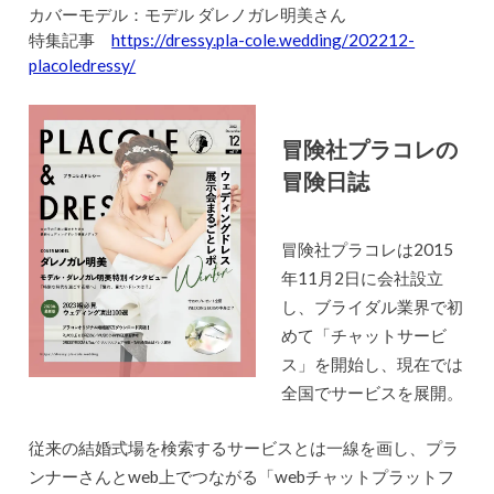
カバーモデル：モデル ダレノガレ明美さん
特集記事
https://dressy.pla-cole.wedding/202212-
placoledressy/
冒険社プラコレの
冒険日誌
冒険社プラコレは2015
年11月2日に会社設立
し、ブライダル業界で初
めて「チャットサービ
ス」を開始し、現在では
全国でサービスを展開。
従来の結婚式場を検索するサービスとは一線を画し、プラ
ンナーさんとweb上でつながる「webチャットプラットフ