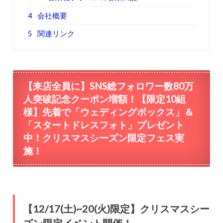
4
会社概要
5
関連リンク
【来店全員に】SNS総フォロワー数80万
人突破記念クーポン増額！【限定10組
様】先着で「ウェディングボックス」＆
「スタートドレスフォト」プレゼント
中！クリスマスシーズン限定フェス実
施！
【12/17(土)~20(火)限定】クリスマスシー
ズン限定イベント開催！