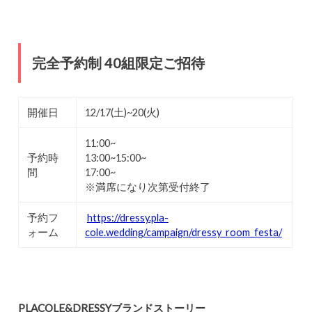
完全予約制 40組限定ご招待
開催日
12/17(土)~20(火)
11:00~
予約時
13:00~15:00~
間
17:00~
※満席になり次第受付終了
予約フ
https://dressy.pla-
ォーム
cole.wedding/campaign/dressy_room_festa/
PLACOLE&DRESSYブランドストーリー