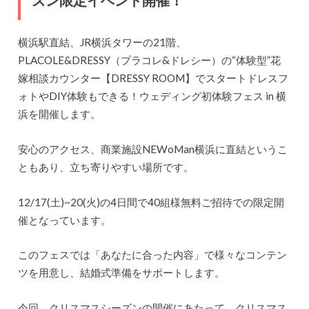
横浜駅直結、JR横浜タワーの21階、
PLACOLE&DRESSY（プラコレ&ドレシー）の“体験型”花
嫁相談カウンター【DRESSY ROOM】でスタートドレスフ
ォトやDIY体験もできる！ウェディング初体験フェス in 横
浜を開催します。
安心のアクセス、商業施設NEWoMan横浜に直結というこ
ともあり、立ち寄りやすい場所です。
12/17(土)~20(火)の4日間で40組様無料ご招待での限定開
催となっています。
このフェスでは「あなたに合った内容」で様々なコンテン
ツを用意し、結婚式準備をサポートします。
今回、クリスマスシーズンの開催にあたって、クリスマス