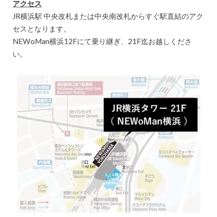
アクセス
JR横浜駅 中央改札または中央南改札からすぐ駅直結のアク
セスとなります。
NEWoMan横浜12Fにて乗り継ぎ、21F迄お越しくださ
い。