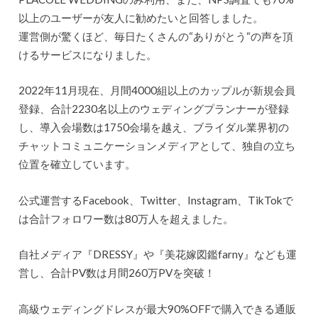
以上のユーザーが友人に勧めたいと回答しました。
運営側が驚くほど、毎日たくさんの“ありがとう“の声を頂
けるサービスになりました。
2022年11月現在、月間4000組以上のカップルが新規会員
登録、合計2230名以上のウェディングプランナーが登録
し、導入会場数は1750会場を越え、ブライダル業界初の
チャットコミュニケーションメディアとして、独自の立ち
位置を確立しています。
公式運営するFacebook、Twitter、Instagram、TikTokで
は合計フォロワー数は80万人を超えました。
自社メディア『DRESSY』や『美花嫁図鑑farny』なども運
営し、合計PV数は月間260万PVを突破！
高級ウェディングドレスが最大90%OFFで購入できる通販