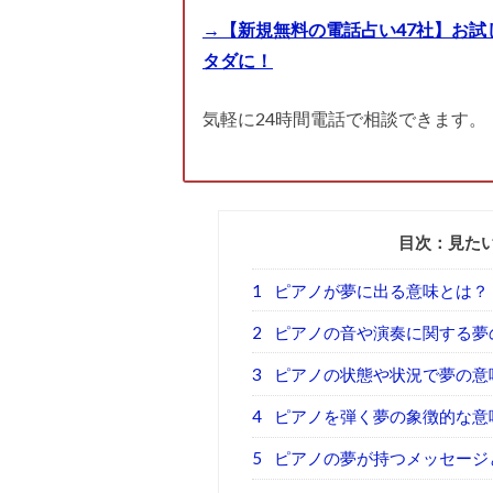
→【新規無料の電話占い47社】お試
タダに！
気軽に24時間電話で相談できます。
目次：見た
1
ピアノが夢に出る意味とは？
2
ピアノの音や演奏に関する夢
3
ピアノの状態や状況で夢の意
4
ピアノを弾く夢の象徴的な意
5
ピアノの夢が持つメッセージ