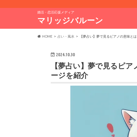
婚活・恋活応援メディア
マリッジバルーン
HOME
占い・風水
【夢占い】夢で見るピアノの意味とは
2024.10.30
【夢占い】夢で見るピア
ージを紹介