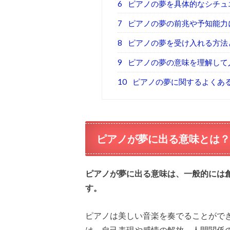
6
ピアノの夢を具体的なシチュ
7
ピアノの夢の前兆や予知能力
8
ピアノの夢を受け入れる方法
9
ピアノの夢の意味を理解して
10
ピアノの夢に関するよくあ
ピアノが夢に出る意味とは？
ピアノが夢に出る意味は、一般的には
す。
ピアノは美しい音楽を奏でることがで
は、自己表現や感情の解放、人間関係