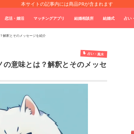
本サイトの記事内には商品PRが含まれます
恋活・婚活
マッチングアプリ
結婚相談所
結婚式
占い
？解釈とそのメッセージを紹介
占い・風水
ノの意味とは？解釈とそのメッセ