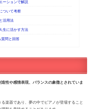
エーションで解説
について考察
と活用法
人生に活かす方法
る質問と回答
創造性や感情表現、バランスの象徴とされていま
きる楽器であり、夢の中でピアノが登場すること
の調和を意味することがあります。