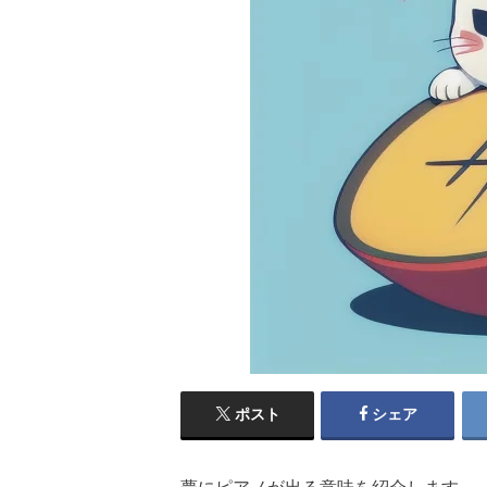
ポスト
シェア
夢にピアノが出る意味を紹介します。