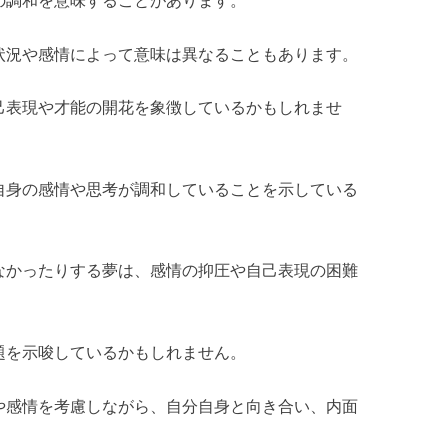
状況や感情によって意味は異なることもあります。
己表現や才能の開花を象徴しているかもしれませ
自身の感情や思考が調和していることを示している
なかったりする夢は、感情の抑圧や自己表現の困難
題を示唆しているかもしれません。
や感情を考慮しながら、自分自身と向き合い、内面