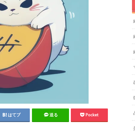
はてブ
送る
Pocket