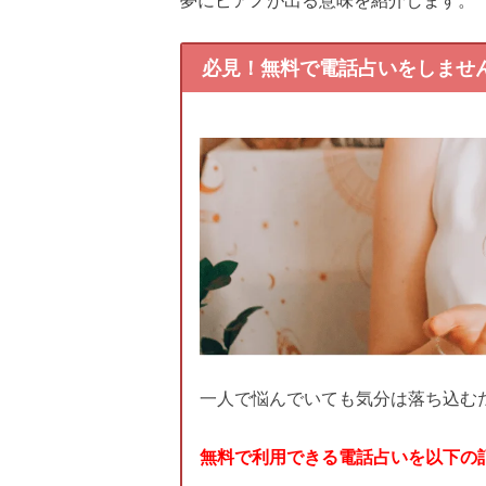
必見！無料で電話占いをしませ
一人で悩んでいても気分は落ち込む
無料で利用できる電話占いを以下の