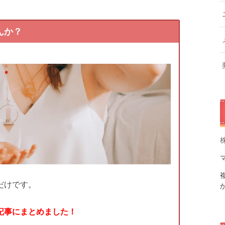
んか？
だけです。
記事にまとめました！