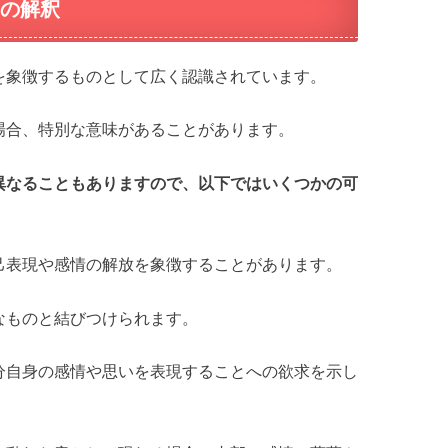
の解釈
を象徴するものとして広く認識されています。
場合、特別な意味があることがあります。
異なることもありますので、以下ではいくつかの可
己表現や感情の解放を象徴することがあります。
なものと結びつけられます。
分自身の感情や思いを表現することへの欲求を示し