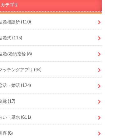
カテゴリ
結婚相談所
(110)
結婚式
(115)
結婚/婚約指輪
(6)
マッチングアプリ
(44)
恋活・婚活
(194)
復縁
(17)
占い・風水
(811)
美容
(8)