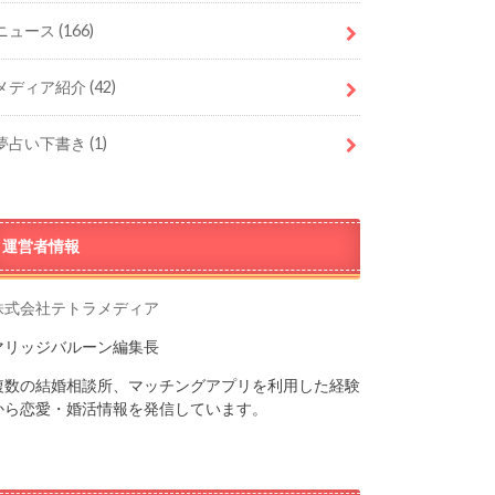
ニュース
(166)
メディア紹介
(42)
夢占い下書き
(1)
運営者情報
株式会社テトラメディア
マリッジバルーン編集長
複数の結婚相談所、マッチングアプリを利用した経験
から恋愛・婚活情報を発信しています。