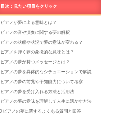
目次：見たい項目をクリック
ピアノが夢に出る意味とは？
ピアノの音や演奏に関する夢の解釈
ピアノの状態や状況で夢の意味が変わる？
ピアノを弾く夢の象徴的な意味とは？
ピアノの夢が持つメッセージとは？
ピアノの夢を具体的なシチュエーションで解説
ピアノの夢の前兆や予知能力について考察
ピアノの夢を受け入れる方法と活用法
ピアノの夢の意味を理解して人生に活かす方法
0
ピアノの夢に関するよくある質問と回答