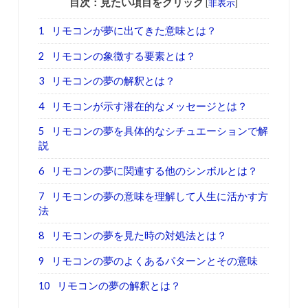
目次：見たい項目をクリック
[
非表示
]
1
リモコンが夢に出てきた意味とは？
2
リモコンの象徴する要素とは？
3
リモコンの夢の解釈とは？
4
リモコンが示す潜在的なメッセージとは？
5
リモコンの夢を具体的なシチュエーションで解
説
6
リモコンの夢に関連する他のシンボルとは？
7
リモコンの夢の意味を理解して人生に活かす方
法
8
リモコンの夢を見た時の対処法とは？
9
リモコンの夢のよくあるパターンとその意味
10
リモコンの夢の解釈とは？