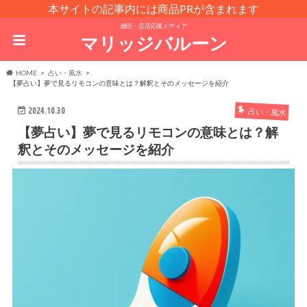
本サイトの記事内には商品PRが含まれます
婚活・恋活応援メディア
マリッジバルーン
HOME
占い・風水
【夢占い】夢で見るリモコンの意味とは？解釈とそのメッセージを紹介
2024.10.30
占い・風水
【夢占い】夢で見るリモコンの意味とは？解
釈とそのメッセージを紹介