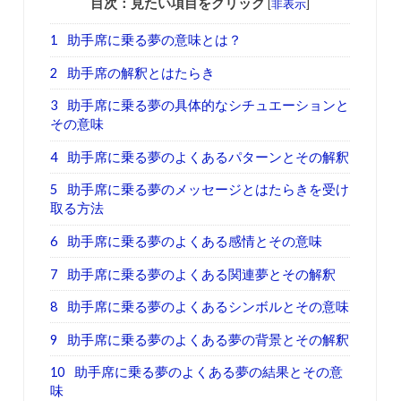
目次：見たい項目をクリック
[
非表示
]
1
助手席に乗る夢の意味とは？
2
助手席の解釈とはたらき
3
助手席に乗る夢の具体的なシチュエーションと
その意味
4
助手席に乗る夢のよくあるパターンとその解釈
5
助手席に乗る夢のメッセージとはたらきを受け
取る方法
6
助手席に乗る夢のよくある感情とその意味
7
助手席に乗る夢のよくある関連夢とその解釈
8
助手席に乗る夢のよくあるシンボルとその意味
9
助手席に乗る夢のよくある夢の背景とその解釈
10
助手席に乗る夢のよくある夢の結果とその意
味