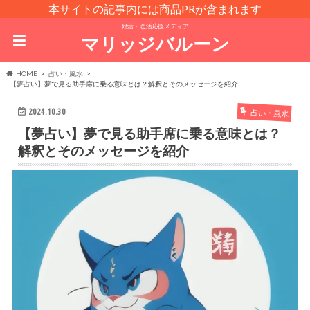
本サイトの記事内には商品PRが含まれます
婚活・恋活応援メディア
マリッジバルーン
HOME
占い・風水
【夢占い】夢で見る助手席に乗る意味とは？解釈とそのメッセージを紹介
2024.10.30
占い・風水
【夢占い】夢で見る助手席に乗る意味とは？
解釈とそのメッセージを紹介