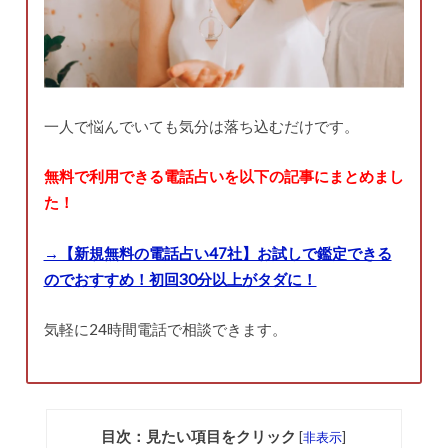
一人で悩んでいても気分は落ち込むだけです。
無料で利用できる電話占いを以下の記事にまとめまし
た！
→【新規無料の電話占い47社】お試しで鑑定できる
のでおすすめ！初回30分以上がタダに！
気軽に24時間電話で相談できます。
目次：見たい項目をクリック
[
非表示
]