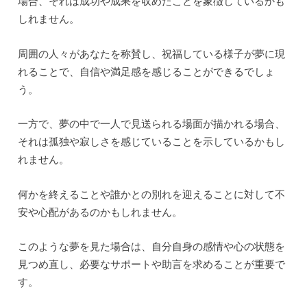
場合、それは成功や成果を収めたことを象徴しているかも
しれません。
周囲の人々があなたを称賛し、祝福している様子が夢に現
れることで、自信や満足感を感じることができるでしょ
う。
一方で、夢の中で一人で見送られる場面が描かれる場合、
それは孤独や寂しさを感じていることを示しているかもし
れません。
何かを終えることや誰かとの別れを迎えることに対して不
安や心配があるのかもしれません。
このような夢を見た場合は、自分自身の感情や心の状態を
見つめ直し、必要なサポートや助言を求めることが重要で
す。