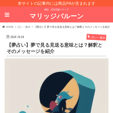
本サイトの記事内には商品PRが含まれます
婚活・恋活応援メディア
マリッジバルーン
HOME
占い・風水
【夢占い】夢で見る見送る意味とは？解釈とそのメッセージを紹介
2024.10.30
占い・風水
【夢占い】夢で見る見送る意味とは？解釈と
そのメッセージを紹介