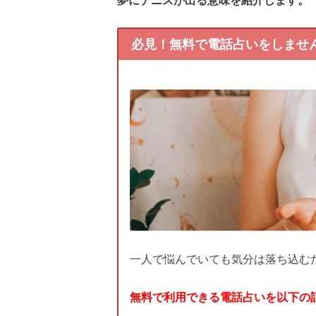
必見！無料で電話占いをしませ
一人で悩んでいても気分は落ち込む
無料で利用できる電話占いを以下の