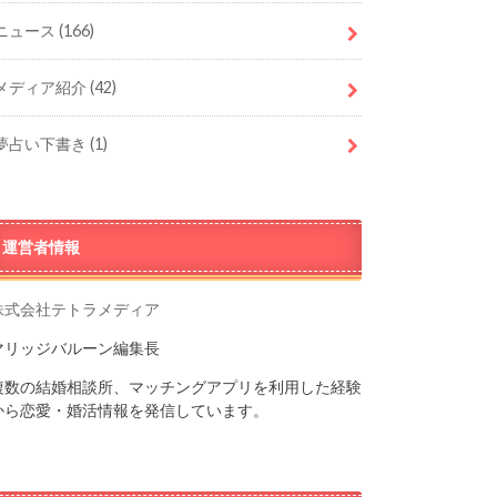
ニュース
(166)
メディア紹介
(42)
夢占い下書き
(1)
運営者情報
株式会社テトラメディア
マリッジバルーン編集長
複数の結婚相談所、マッチングアプリを利用した経験
から恋愛・婚活情報を発信しています。