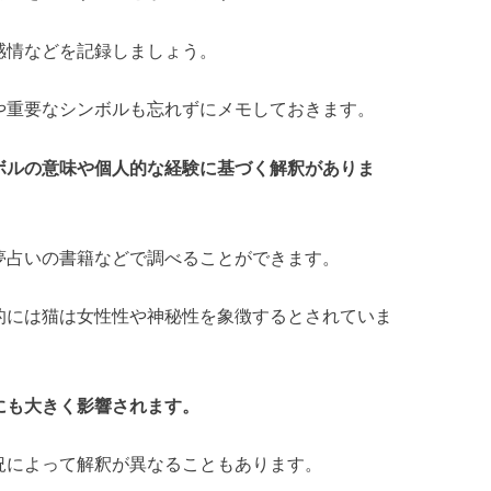
感情などを記録しましょう。
や重要なシンボルも忘れずにメモしておきます。
ボルの意味や個人的な経験に基づく解釈がありま
夢占いの書籍などで調べることができます。
的には猫は女性性や神秘性を象徴するとされていま
にも大きく影響されます。
況によって解釈が異なることもあります。