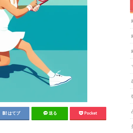
はてブ
送る
Pocket