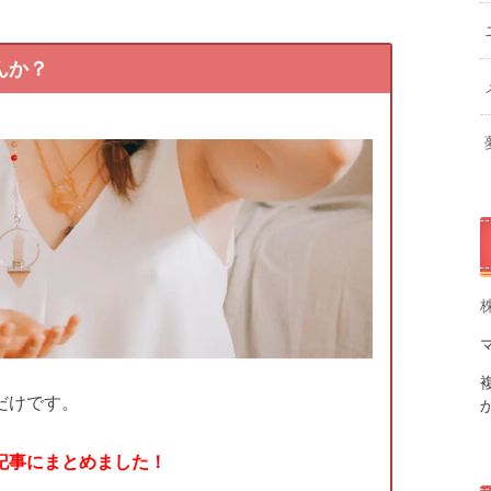
んか？
だけです。
記事にまとめました！