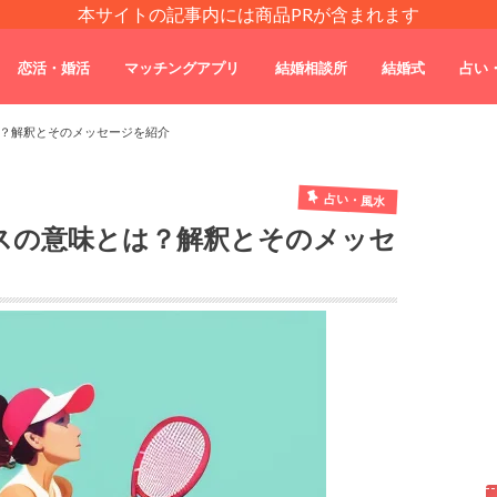
本サイトの記事内には商品PRが含まれます
恋活・婚活
マッチングアプリ
結婚相談所
結婚式
占い
？解釈とそのメッセージを紹介
占い・風水
スの意味とは？解釈とそのメッセ