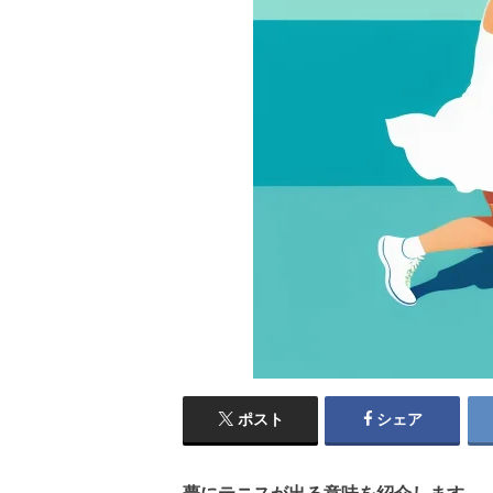
ポスト
シェア
夢にテニスが出る意味を紹介します。