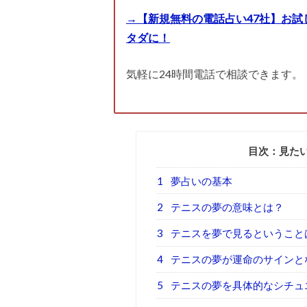
→【新規無料の電話占い47社】お試
タダに！
気軽に24時間電話で相談できます。
目次：見た
1
夢占いの基本
2
テニスの夢の意味とは？
3
テニスを夢で見るということ
4
テニスの夢が運命のサインと
5
テニスの夢を具体的なシチュ