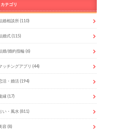
カテゴリ
結婚相談所
(110)
結婚式
(115)
結婚/婚約指輪
(6)
マッチングアプリ
(44)
恋活・婚活
(194)
復縁
(17)
占い・風水
(811)
美容
(8)