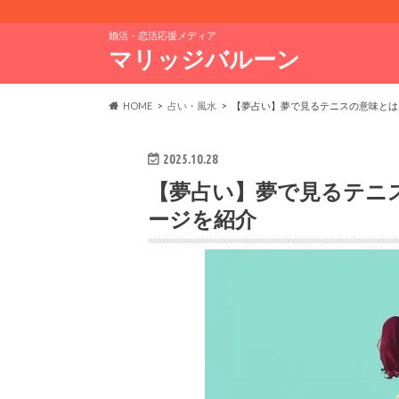
婚活・恋活応援メディア
マリッジバルーン
HOME
占い・風水
【夢占い】夢で見るテニスの意味とは
2025.10.28
【夢占い】夢で見るテニ
ージを紹介