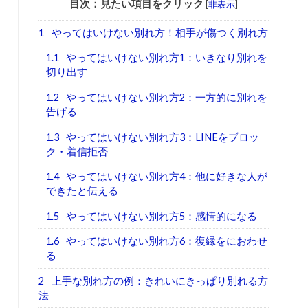
目次：見たい項目をクリック
[
非表示
]
1
やってはいけない別れ方！相手が傷つく別れ方
1.1
やってはいけない別れ方1：いきなり別れを
切り出す
1.2
やってはいけない別れ方2：一方的に別れを
告げる
1.3
やってはいけない別れ方3：LINEをブロッ
ク・着信拒否
1.4
やってはいけない別れ方4：他に好きな人が
できたと伝える
1.5
やってはいけない別れ方5：感情的になる
1.6
やってはいけない別れ方6：復縁をにおわせ
る
2
上手な別れ方の例：きれいにきっぱり別れる方
法