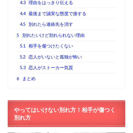
4.3
理由をはっきり伝える
4.4
最後まで誠実な態度で接する
4.5
別れたら連絡先を消す
5
別れたいけど別れられない理由
5.1
相手を傷つけたくない
5.2
恋人がいないと孤独が怖い
5.3
恋人がストーカー気質
6
まとめ
やってはいけない別れ方！相手が傷つく
別れ方