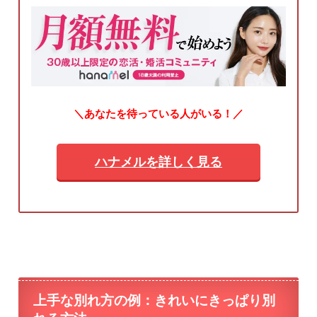
＼あなたを待っている人がいる！／
ハナメルを詳しく見る
上手な別れ方の例：きれいにきっぱり別