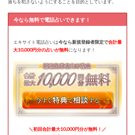
過ちを犯さないようにすることを目的としています。
今なら無料で電話占いできます！
エキサイト電話占いは
今なら新規登録者限定で
合計最
大10,000円分の占いが無料
になります！
＼初回合計最大10,000円分が無料！／