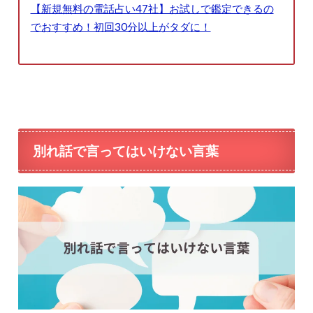
【新規無料の電話占い47社】お試しで鑑定できるの
でおすすめ！初回30分以上がタダに！
別れ話で言ってはいけない言葉