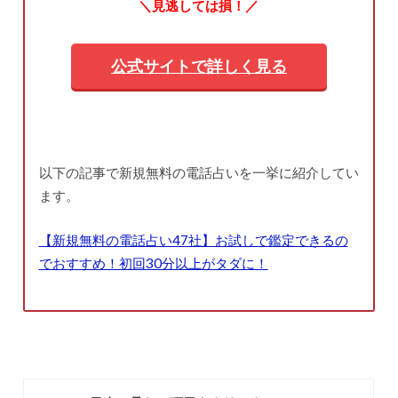
＼見逃しては損！／
公式サイトで詳しく見る
以下の記事で新規無料の電話占いを一挙に紹介してい
ます。
【新規無料の電話占い47社】お試しで鑑定できるの
でおすすめ！初回30分以上がタダに！