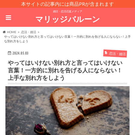
本サイトの記事内には商品PRが含まれます
婚活・恋活応援メディア
マリッジバルーン
HOME
恋活・婚活
やってはいけない別れ方と言ってはいけない言葉！一方的に別れを告げる人にならない！上手
な別れ方をしよう
2024.05.03
恋活・婚活
やってはいけない別れ方と言ってはいけない
言葉！一方的に別れを告げる人にならない！
上手な別れ方をしよう