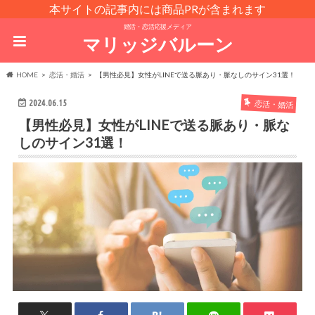
本サイトの記事内には商品PRが含まれます
婚活・恋活応援メディア
マリッジバルーン
HOME
恋活・婚活
【男性必見】女性がLINEで送る脈あり・脈なしのサイン31選！
2024.06.15
恋活・婚活
【男性必見】女性がLINEで送る脈あり・脈な
しのサイン31選！