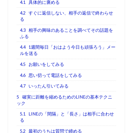
4.1
具体的に褒める
4.2
すぐに返信しない、相手の返信で終わらせ
る
4.3
相手の興味のあることを調べてその話題を
ふる
4.4
1週間毎日「おはよう今日も頑張ろう」メー
ルを送る
4.5
お願いをしてみる
4.6
思い切って電話をしてみる
4.7
いったん引いてみる
5
確実に距離を縮めるためのLINEの基本テクニ
ック
5.1
LINEの「間隔」と「長さ」は相手に合わせ
る
5.2
最初のうちは質問で締める