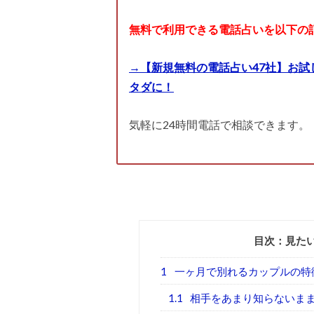
無料で利用できる電話占いを以下の
→【新規無料の電話占い47社】お試
タダに！
気軽に24時間電話で相談できます。
目次：見た
1
一ヶ月で別れるカップルの特
1.1
相手をあまり知らないま