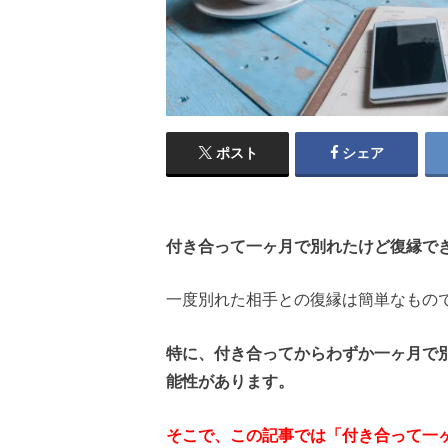
ポスト
シェア
付き合って一ヶ月で別れたけど復縁で
一度別れた相手との復縁は簡単なもの
特に、付き合ってからわずか一ヶ月で
能性があります。
そこで、この記事では「付き合って一