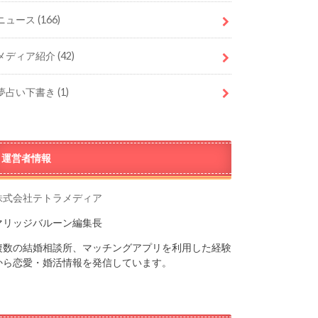
ニュース
(166)
メディア紹介
(42)
夢占い下書き
(1)
運営者情報
株式会社テトラメディア
マリッジバルーン編集長
複数の結婚相談所、マッチングアプリを利用した経験
から恋愛・婚活情報を発信しています。