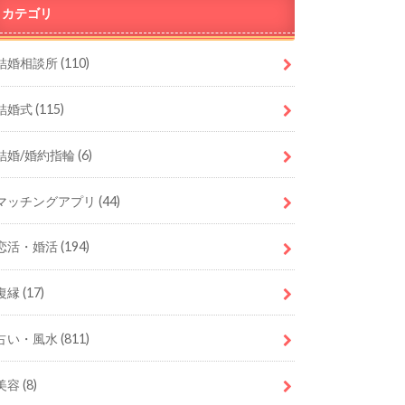
カテゴリ
結婚相談所
(110)
結婚式
(115)
結婚/婚約指輪
(6)
マッチングアプリ
(44)
恋活・婚活
(194)
復縁
(17)
占い・風水
(811)
美容
(8)