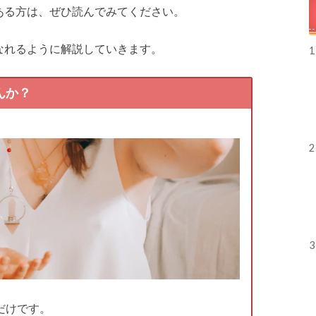
ある方は、ぜひ読んでみてください。
なれるように解説していきます。
1
んか？
2
3
だけです。