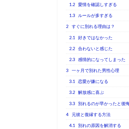
1.2
愛情を確認しすぎる
1.3
ルールが多すぎる
2
すぐに別れる理由は？
2.1
好きではなかった
2.2
合わないと感じた
2.3
感情的になってしまった
3
一ヶ月で別れた男性心理
3.1
恋愛が嫌になる
3.2
解放感に喜ぶ
3.3
別れるのが早かったと後
4
元彼と復縁する方法
4.1
別れの原因を解消する