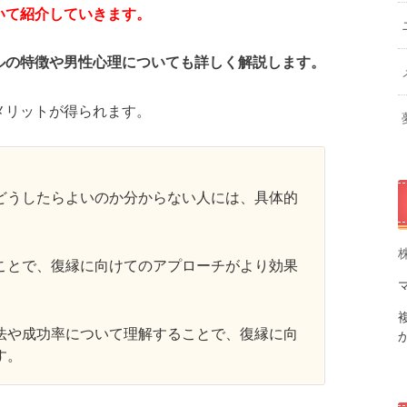
いて紹介していきます。
ルの特徴や男性心理についても詳しく解説します。
メリットが得られます。
どうしたらよいのか分からない人には、具体的
ことで、復縁に向けてのアプローチがより効果
法や成功率について理解することで、復縁に向
す。