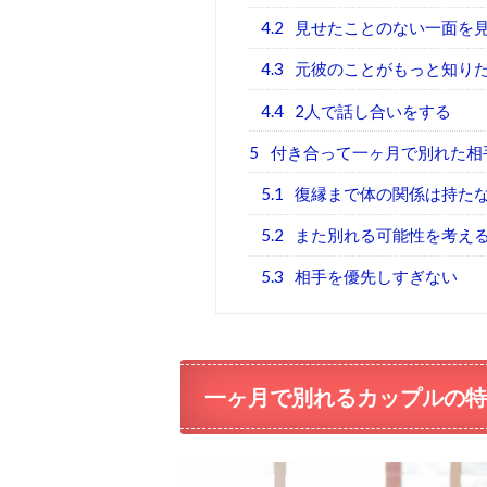
4.2
見せたことのない一面を
4.3
元彼のことがもっと知り
4.4
2人で話し合いをする
5
付き合って一ヶ月で別れた相
5.1
復縁まで体の関係は持た
5.2
また別れる可能性を考え
5.3
相手を優先しすぎない
一ヶ月で別れるカップルの特