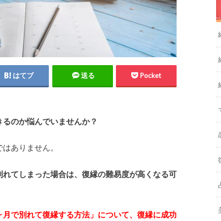
はてブ
送る
Pocket
きるのか悩んでいませんか？
ではありません。
別れてしまった場合は、復縁の難易度が高くなる可
ヶ月で別れて復縁する方法」について、復縁に成功