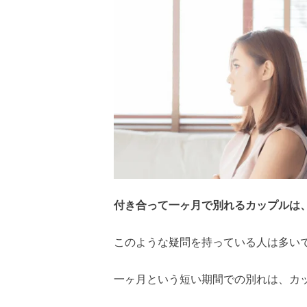
付き合って一ヶ月で別れるカップルは
このような疑問を持っている人は多い
一ヶ月という短い期間での別れは、カ