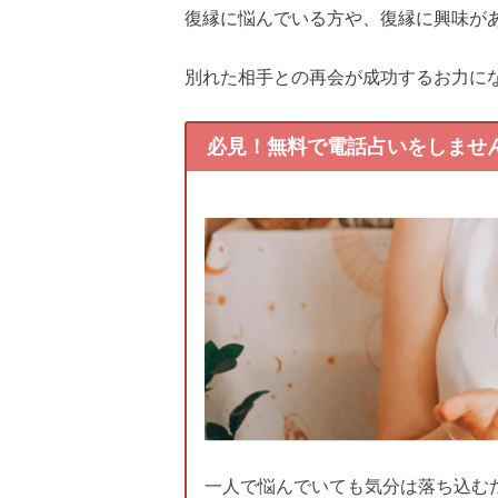
復縁に悩んでいる方や、復縁に興味が
別れた相手との再会が成功するお力に
必見！無料で電話占いをしませ
一人で悩んでいても気分は落ち込む