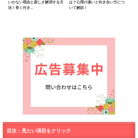
いかない理由と寂しさ解消する方
は？心理の違いと向き合い方につ
法！長く付き…
いて解説！
目次：見たい項目をクリック