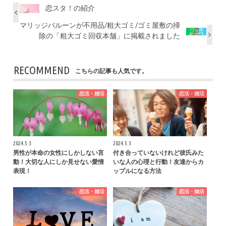
恋スタ！の紹介
マリッジバルーンが不用品/粗大ゴミ/ゴミ屋敷の掃
除の「粗大ゴミ回収本舗」に掲載されました
RECOMMEND
こちらの記事も人気です。
恋活・婚活
恋活・婚活
2024.5.3
2024.5.3
男性が本命の女性にしかしない言
付き合っていないけれど彼氏みた
動！大切な人にしか見せない愛情
いな人の心理と行動！友達からカ
表現！
ップルになる方法
恋活・婚活
恋活・婚活