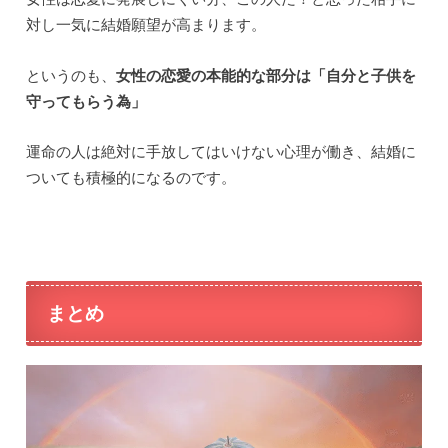
対し一気に結婚願望が高まります。
というのも、
女性の恋愛の本能的な部分は「自分と子供を
守ってもらう為」
運命の人は絶対に手放してはいけない心理が働き、結婚に
ついても積極的になるのです。
まとめ