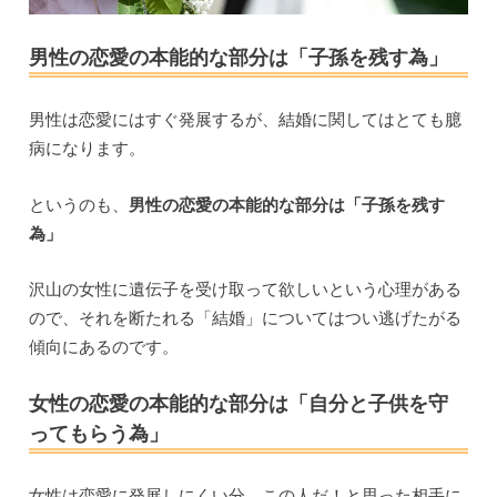
男性の恋愛の本能的な部分は「子孫を残す為」
男性は恋愛にはすぐ発展するが、結婚に関してはとても臆
病になります。
というのも、
男性の恋愛の本能的な部分は「子孫を残す
為」
沢山の女性に遺伝子を受け取って欲しいという心理がある
ので、それを断たれる「結婚」についてはつい逃げたがる
傾向にあるのです。
女性の恋愛の本能的な部分は「自分と子供を守
ってもらう為」
女性は恋愛に発展しにくい分、この人だ！と思った相手に