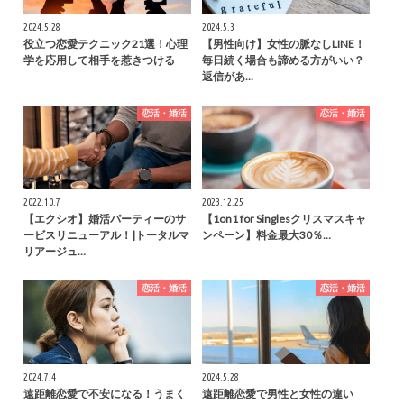
2024.5.28
2024.5.3
役立つ恋愛テクニック21選！心理
【男性向け】女性の脈なしLINE！
学を応用して相手を惹きつける
毎日続く場合も諦める方がいい？
返信があ…
恋活・婚活
恋活・婚活
2022.10.7
2023.12.25
【エクシオ】婚活パーティーのサ
【1on1 for Singlesクリスマスキャ
ービスリニューアル！|トータルマ
ンペーン】料金最大30％…
リアージュ…
恋活・婚活
恋活・婚活
2024.7.4
2024.5.28
遠距離恋愛で不安になる！うまく
遠距離恋愛で男性と女性の違い