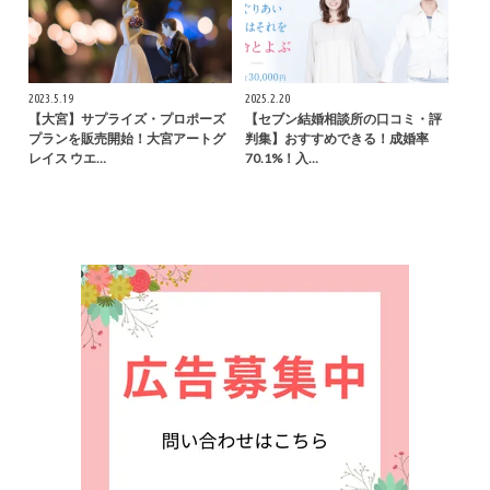
2023.5.19
2025.2.20
【大宮】サプライズ・プロポーズ
【セブン結婚相談所の口コミ・評
プランを販売開始！大宮アートグ
判集】おすすめできる！成婚率
レイス ウエ…
70.1%！入…