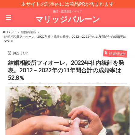
本サイトの記事内には商品PRが含まれます
婚活・恋活応援メディア
マリッジバルーン
HOME
結婚相談所
結婚相談所フィオーレ、2022年社内統計を発表。2012～2022年の11年間合計の成婚率は
52.8％
2023.07.11
結婚相談所
結婚相談所フィオーレ、2022年社内統計を発
表。2012～2022年の11年間合計の成婚率は
52.8％