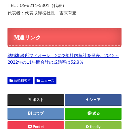
TEL：06-6211-5301（代表）
代表者：代表取締役社長 吉末育宏
関連リンク
結婚相談所フィオーレ、2022年社内統計を発表。2012～
2022年の11年間合計の成婚率は52.8％
結婚相談所
ニュース
ポスト
シェア
はてブ
送る
Pocket
feedly