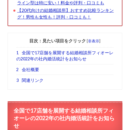
ライン型は特に安い！料金や評判・口コミも
【20代向けの結婚相談所】おすすめ比較ランキン
グ！男性も女性も！評判・口コミも！
目次：見たい項目をクリック
[
非表示
]
1
全国で17店舗を展開する結婚相談所フィオーレ
の2022年の社内婚活統計をお知らせ
2
会社概要
3
関連リンク
全国で17店舗を展開する結婚相談所フィ
オーレの2022年の社内婚活統計をお知ら
せ