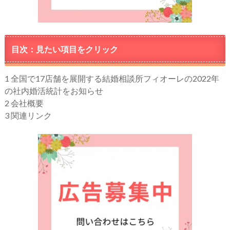
目次：見たい項目をクリック
1
全国で17店舗を展開する結婚相談所フィオーレの2022年
の社内婚活統計をお知らせ
2
会社概要
3
関連リンク