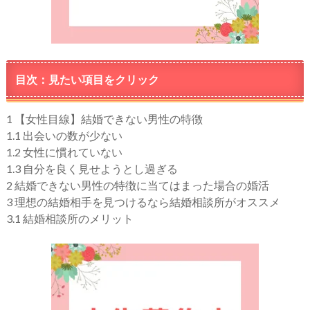
目次：見たい項目をクリック
1
【女性目線】結婚できない男性の特徴
1.1
出会いの数が少ない
1.2
女性に慣れていない
1.3
自分を良く見せようとし過ぎる
2
結婚できない男性の特徴に当てはまった場合の婚活
3
理想の結婚相手を見つけるなら結婚相談所がオススメ
3.1
結婚相談所のメリット