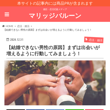
本サイトの記事内には商品PRが含まれます
婚活・恋活応援メディア
マリッジバルーン
HOME
恋活・婚活
【結婚できない男性の原因】まずは出会いが増えるように行動してみましょう！
2024.12.31
恋活・婚活
【結婚できない男性の原因】まずは出会いが
増えるように行動してみましょう！