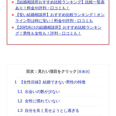
【結婚相談所おすすめ比較ランキング】比較一覧表
あり！料金や評判・口コミも！
【安い結婚相談所】おすすめ比較ランキング！オン
ライン型は特に安い！料金や評判・口コミも
【20代向けの結婚相談所】おすすめ比較ランキン
グ！男性も女性も！評判・口コミも！
目次：見たい項目をクリック
[
非表示
]
1
【女性目線】結婚できない男性の特徴
1.1
出会いの数が少ない
1.2
女性に慣れていない
1.3
自分を良く見せようとし過ぎる