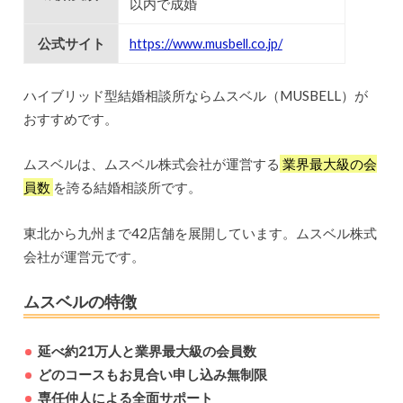
以内で成婚
公式サイト
https://www.musbell.co.jp/
ハイブリッド型結婚相談所ならムスベル（MUSBELL）が
おすすめです。
ムスベルは、ムスベル株式会社が運営する
業界最大級の会
員数
を誇る結婚相談所です。
東北から九州まで42店舗を展開しています。ムスベル株式
会社が運営元です。
ムスベルの特徴
延べ約21万人と業界最大級の会員数
どのコースもお見合い申し込み無制限
専任仲人による全面サポート