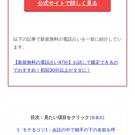
公式サイトで詳しく見る
以下の記事で新規無料の電話占いを一挙に紹介してい
ます。
【新規無料の電話占い47社】お試しで鑑定できるの
でおすすめ！初回30分以上がタダに！
目次：見たい項目をクリック
[
非表示
]
1
モテるコツ1：会話の中で相手の下の名前を呼