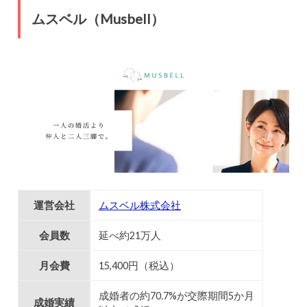
ムスベル（Musbell）
運営会社
ムスベル株式会社
会員数
延べ約21万人
月会費
15,400円（税込）
成婚者の約70.7%が交際期間5か月
成婚実績