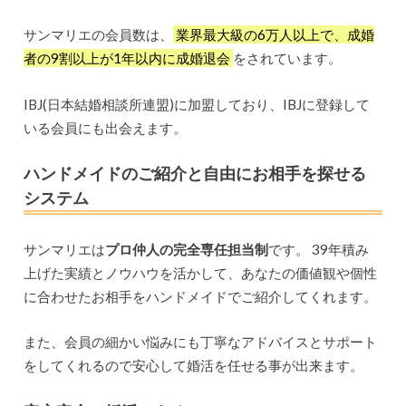
サンマリエの会員数は、
業界最大級の6万人以上で、成婚
者の9割以上が1年以内に成婚退会
をされています。
IBJ(日本結婚相談所連盟)に加盟しており、IBJに登録して
いる会員にも出会えます。
ハンドメイドのご紹介と自由にお相手を探せる
システム
サンマリエは
プロ仲人の完全専任担当制
です。 39年積み
上げた実績とノウハウを活かして、あなたの価値観や個性
に合わせたお相手をハンドメイドでご紹介してくれます。
また、会員の細かい悩みにも丁寧なアドバイスとサポート
をしてくれるので安心して婚活を任せる事が出来ます。