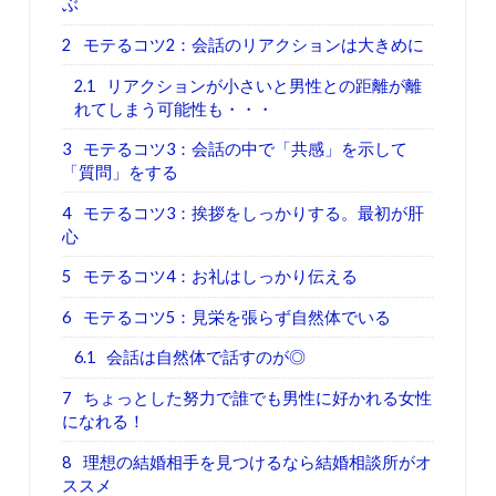
ぶ
2
モテるコツ2：会話のリアクションは大きめに
2.1
リアクションが小さいと男性との距離が離
れてしまう可能性も・・・
3
モテるコツ3：会話の中で「共感」を示して
「質問」をする
4
モテるコツ3：挨拶をしっかりする。最初が肝
心
5
モテるコツ4：お礼はしっかり伝える
6
モテるコツ5：見栄を張らず自然体でいる
6.1
会話は自然体で話すのが◎
7
ちょっとした努力で誰でも男性に好かれる女性
になれる！
8
理想の結婚相手を見つけるなら結婚相談所がオ
ススメ