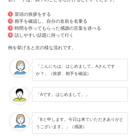
冒頭の挨拶をする
相手を確認し、自分の名前を名乗る
時間を作ってもらった感謝の言葉を述べる
話しやすい話題に持って行く
例を挙げると次の様な流れです。
「こんにちは、はじめまして。
A
さんです
か？」（挨拶、相手を確認）
「
A
です。はじめまして。」
「
B
と申します。今日は来ていただきありがと
うございます。」（感謝）