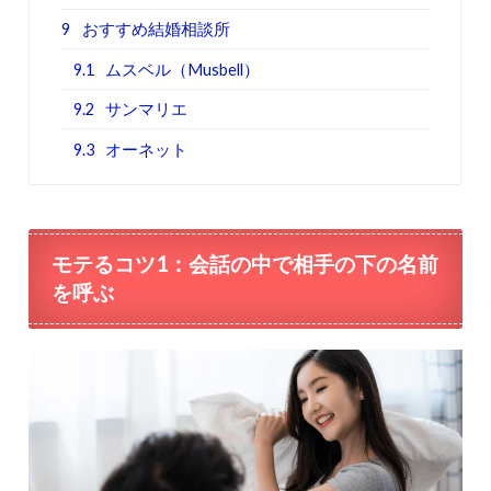
9
おすすめ結婚相談所
9.1
ムスベル（Musbell）
9.2
サンマリエ
9.3
オーネット
モテるコツ1：会話の中で相手の下の名前
を呼ぶ