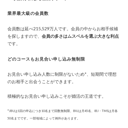
業界最大級の会員数
会員数は延べ215,529万人です。会員の中からお相手候補
を探しますので、
会員の多さはムスベルを選ぶ大きな利点
です。
どのコースもお見合い申し込み無制限
お見合い申し込み人数に制限がないため*、短期間で理想
のお相手と出会うことができます。
積極的なお見合い申し込みこそが婚活の王道です。
*JBUは1回の申込につき10名まで回数無制限、BIUは月45名、IBJ・TMSは月各
50名までです。一部地域によって例外があります。