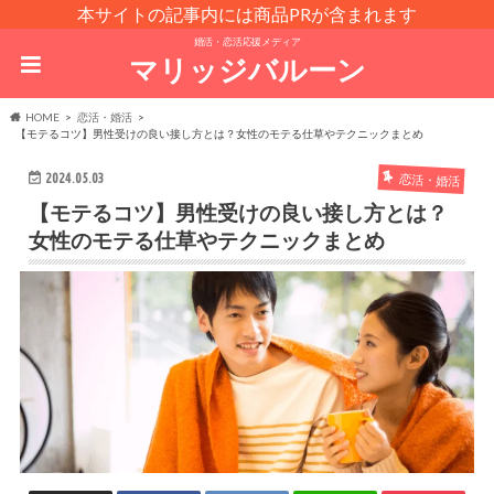
本サイトの記事内には商品PRが含まれます
婚活・恋活応援メディア
マリッジバルーン
HOME
恋活・婚活
【モテるコツ】男性受けの良い接し方とは？女性のモテる仕草やテクニックまとめ
2024.05.03
恋活・婚活
【モテるコツ】男性受けの良い接し方とは？
女性のモテる仕草やテクニックまとめ