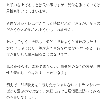
女子力を上げることは良い事ですが、見栄を張っていては
男性も引いてしまいます。
過度なオシャレは付き合った時にどれだけお金がかかるの
だろうかと心配されまうかもしれません。
服だけでなく、会話も、知的に見せようと背伸びしたり、
かわいこぶったり、等身大の自分を出せないでいると、お
付き合いした後も困ることになります。
見栄を張らず、素朴で飾らない、自然体の女性の方が、男
性も安心して心を許すことができます。
例えば、
SNS
映えを重視したオシャレなレストランやバー
ばかり選ぶのではなく、気軽に行ける居酒屋に誘ってみる
のも良いでしょう。