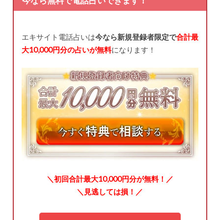
今なら無料で電話占いできます！
エキサイト電話占いは
今なら新規登録者限定で
合計最
大10,000円分の占いが無料
になります！
＼初回合計最大10,000円分が無料！／
＼見逃しては損！／