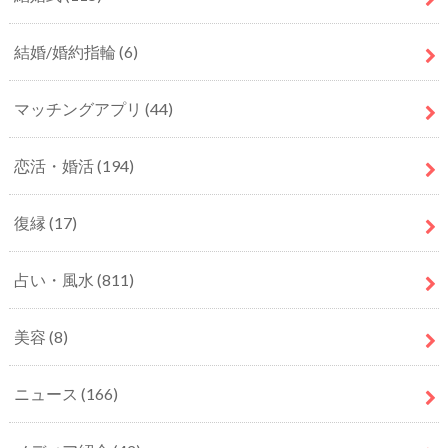
結婚/婚約指輪
(6)
マッチングアプリ
(44)
恋活・婚活
(194)
復縁
(17)
占い・風水
(811)
美容
(8)
ニュース
(166)