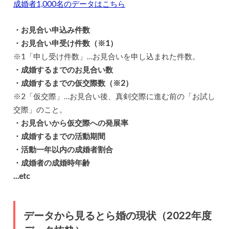
成婚者1,000名のデータはこちら
・お見合い申込み件数
・お見合い申受け件数（※1）
※1「申し受け件数」…お見合いを申し込まれた件数。
・成婚するまでのお見合い数
・成婚するまでの仮交際数（※2）
※2「仮交際」…お見合い後、真剣交際に進む前の「お試し
交際」のこと。
・お見合いから仮交際への発展率
・成婚するまでの活動期間
・活動一年以内の成婚者割合
・成婚者の成婚時年齢
…etc
データから見るとら婚の現状（2022年度