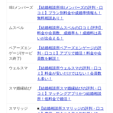
IBJメンバーズ
【結婚相談所IBJメンバーズの評判・口
コミ】プラン別料金や成婚率情報も！
無料相談あり！
ムスベル
【結婚相談所ムスベルの口コミ/評判】
料金や会員数、成婚率も！成婚料は高
いが出会える！
ペアーズエン
【結婚相談所ペアーズエンゲージの評
ゲージ(サービ
判・口コミ】アプリで婚活！料金や会
ス終了)
員数を解説！
ウェルスマ
【結婚相談所ウェルスマの評判・口コ
ミ】料金が安いだけではない！会員数
も多い！
スマ婚縁結び
【結婚相談所スマ婚縁結びの評判・口
コミ】マッチングアプリかつ結婚相談
所！低料金で婚活！
スマリッジ
■
【結婚相談所スマリッジの評判・口コ