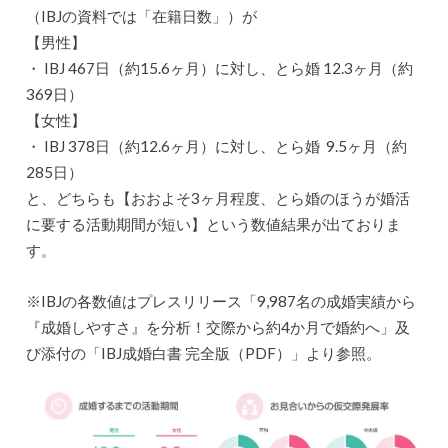
（IBJの資料では「在籍日数」）が
【男性】
・ IBJ 467日（約15.6ヶ月）に対し、とら婚 12.3ヶ月（約
369日）
【女性】
・ IBJ 378日（約12.6ヶ月）に対し、とら婚 9.5ヶ月（約
285日）
と、どちらも【おおよそ3ヶ月程度、とら婚のほうが婚活
に要する活動期間が短い】という数値結果が出ておりま
す。
※IBJの各数値はプレスリリース「9,987名の成婚実績から
『成婚しやすさ』を分析！交際から約4か月で婚約へ」及
び添付の「IBJ成婚白書 完全版（PDF）」より参照。