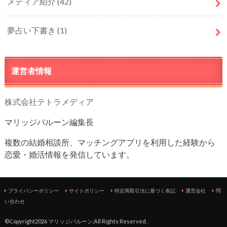
メディア紹介
(42)
夢占い下書き
(1)
運営者情報
株式会社テトラメディア
マリッジバルーン編集長
複数の結婚相談所、マッチングアプリを利用した経験から
恋愛・婚活情報を発信しています。
プライバシーポリシー
サイトポリシー
特定商取引法に基づく表記
運営会社
問
い合わせ
©Copyright2026
マリッジバルーン
.All Rights Reserved.