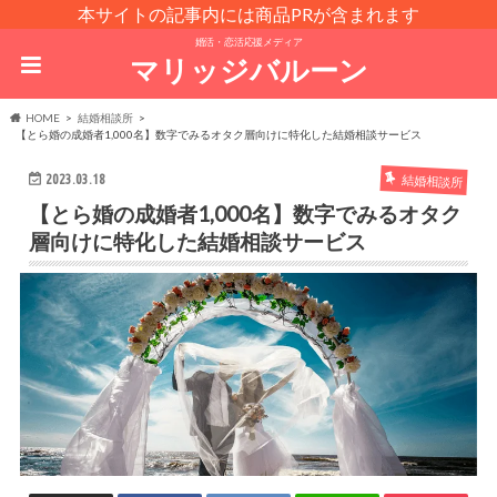
本サイトの記事内には商品PRが含まれます
婚活・恋活応援メディア
マリッジバルーン
HOME
結婚相談所
【とら婚の成婚者1,000名】数字でみるオタク層向けに特化した結婚相談サービス
2023.03.18
結婚相談所
【とら婚の成婚者1,000名】数字でみるオタク
層向けに特化した結婚相談サービス