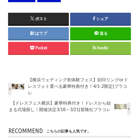
ポスト
シェア
はてブ
送る
Pocket
feedly
【横浜ウェディング初体験フェス】刻印リングorド
レスフォト選べる豪華特典付き！4/1-2限定|プラコ
レ
【ドレスフェス横浜】豪華特典付き！ドレスから始
まる式場探し！開催決定3/18～3/21|冒険社プラコレ
RECOMMEND
こちらの記事も人気です。