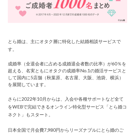
とら婚は、主にオタク層に特化した結婚相談サービスで
す。
成婚率（全退会者に占める成婚退会者数の比率）が60％を
超える、名実ともにオタクの成婚率No.1の婚活サービスと
して国内に5店舗（秋葉原、名古屋、大阪、池袋、横浜）
を展開しています。
さらに2022年10月からは、入会や各種サポートなど全て
をWEBで完結できるオンライン特化型サービス「とら婚コ
ネクト」もスタート。
日本全国で月会費7,980円からリーズナブルにとら婚のご