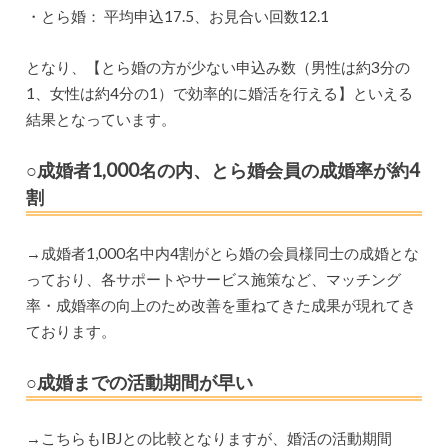
・とら婚： 平均申込17.5、お見合い回数12.1
となり、【とら婚の方が少ない申込み数（男性は約3分の
1、女性は約4分の1）で効率的に婚活を行える】といえる
結果となっています。
○成婚者1,000名の内、とら婚会員の成婚率が約4
割
→成婚者1,000名中内4割がとら婚の会員様同士の成婚とな
っており、各サポートやサービス施策など、マッチング
率・成婚率の向上のため改善を重ねてきた成果が現れてき
ております。
○成婚までの活動期間が早い
→こちらもIBJとの比較となりますが、婚活の活動期間