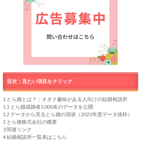
目次：見たい項目をクリック
1
とら婚とは？：オタク趣味がある人向けの結婚相談所
1.1
とら婚成婚者1,000名のデータを公開
1.2
データから見るとら婚の現状（2022年度データ抜粋）
2
とら婚株式会社の概要
3
関連リンク
4
結婚相談所一覧表はこちら