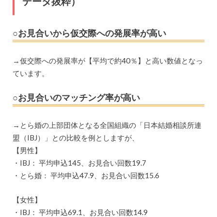
データ抜粋）
○お見合いから仮交際への発展率が高い
→仮交際への発展率が【平均で約40％】と高い数値となっ
ています。
○お見合いのマッチング率が高い
→とら婚の上部団体となる全国組織の「日本結婚相談所連
盟（IBJ）」との比較を例としますが、
【男性】
・IBJ： 平均申込145、お見合い回数19.7
・とら婚： 平均申込47.9、お見合い回数15.6
【女性】
・IBJ： 平均申込69.1、お見合い回数14.9