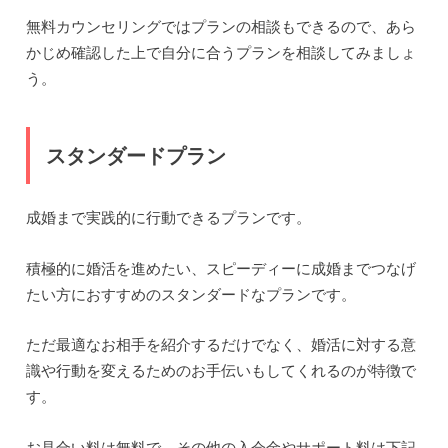
無料カウンセリングではプランの相談もできるので、あら
かじめ確認した上で自分に合うプランを相談してみましょ
う。
スタンダードプラン
成婚まで実践的に行動できるプランです。
積極的に婚活を進めたい、スピーディーに成婚までつなげ
たい方におすすめのスタンダードなプランです。
ただ最適なお相手を紹介するだけでなく、婚活に対する意
識や行動を変えるためのお手伝いもしてくれるのが特徴で
す。
お見合い料は無料で、その他の入会金やサポート料は下記