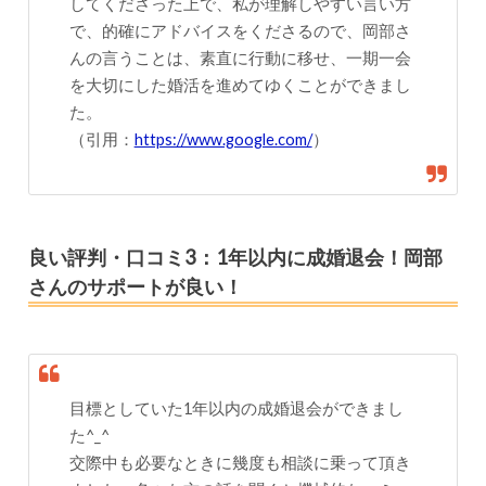
してくださった上で、私が理解しやすい言い方
で、的確にアドバイスをくださるので、岡部さ
んの言うことは、素直に行動に移せ、一期一会
を大切にした婚活を進めてゆくことができまし
た。
（引用：
https://www.google.com/
）
良い評判・口コミ3：1年以内に成婚退会！岡部
さんのサポートが良い！
目標としていた1年以内の成婚退会ができまし
た^_^
交際中も必要なときに幾度も相談に乗って頂き