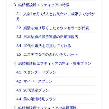
3
結婚相談所エフティヒアの特徴
3.1
入会1か月で5人とお見合い、成婚までは9か
月
3.2
婚活を知り尽くしたカウンセラーが代表
3.3
日本結婚相談所連盟の正規加盟店
3.4
40代の婚活を応援してくれる
3.5
エステで女性のきれいをサポート
4
結婚相談所エフティヒアの料金・費用プラン
4.1
スタンダードプラン
4.2
マイペースプラン
4.3
20代限定プラン
4.4
男の婚活特別プラン
5
結婚相談所エフティヒアの会員属性