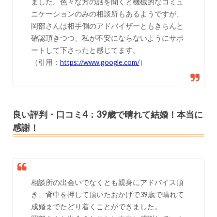
ました。色々な方の話を聞くと機械的なコミュ
ニケーションのみの相談所もあるようですが、
岡部さんは相手側のアドバイザーともきちんと
確認頂きつつ、私が不安にならないようにサポ
ートして下さったと感じてます。
（引用：
https://www.google.com/
）
良い評判・口コミ4：39歳で晴れて結婚！本当に
感謝！
相談所の出会いでなくとも親身にアドバイス頂
き、背中を押して頂いたおかげで39歳で晴れて
成婚までたどり着くことができました。