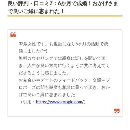
良い評判・口コミ7：6か月で成婚！おかげさま
で良いご縁に恵まれた！
33歳女性です。お世話になり6ヶ月の活動で成
婚しました(^^)
無料カウセリングでは親身に話しを聞いて頂
き、人生が良い方向に行くように共に考えてく
ださるように感じました。
お見合いやデートのフィードバック、交際～プ
ロポーズの間も幾度も相談に乗って頂き、おか
げで良いご縁に恵まれました
（引用：
https://www.google.com/
）