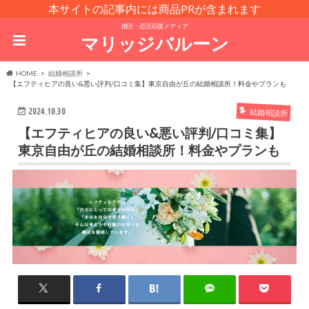
本サイトの記事内には商品PRが含まれます
婚活・恋活応援メディア
マリッジバルーン
HOME
結婚相談所
【エフティヒアの良い&悪い評判/口コミ集】東京自由が丘の結婚相談所！料金やプランも
2024.10.30
結婚相談所
【エフティヒアの良い&悪い評判/口コミ集】
東京自由が丘の結婚相談所！料金やプランも