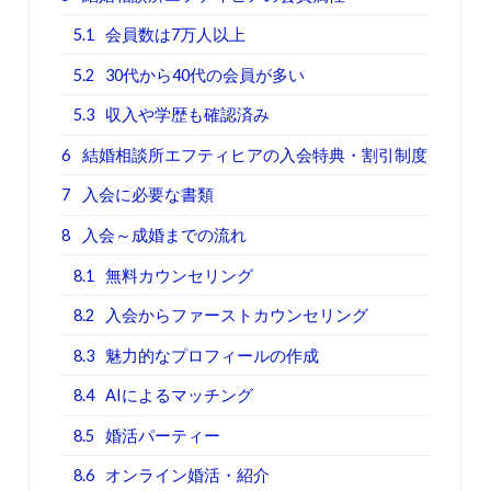
5.1
会員数は7万人以上
5.2
30代から40代の会員が多い
5.3
収入や学歴も確認済み
6
結婚相談所エフティヒアの入会特典・割引制度
7
入会に必要な書類
8
入会～成婚までの流れ
8.1
無料カウンセリング
8.2
入会からファーストカウンセリング
8.3
魅力的なプロフィールの作成
8.4
AIによるマッチング
8.5
婚活パーティー
8.6
オンライン婚活・紹介