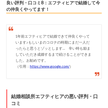
良い評判・口コミ8：エフティヒアで結婚して今
の仲良くやってます！
1年前エフティヒアで結婚できて仲良くやって
います♪もしいまのコロナの時期にまだ一人だ
ったらと思うとゾッとします… 辛い時も励ま
していただき成婚するまで続けることができま
した。お勧めです。
（引用：
https://www.google.com/
）
結婚相談所エフティヒアの悪い評判・口
コミ