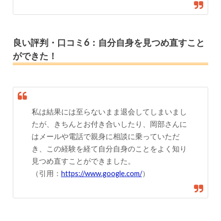
良い評判・口コミ6：自分自身を見つめ直すこと
ができた！
私は結果には至らないまま退会してしまいまし
たが、きちんとお付き合いしたり、岡部さんに
はメールや電話で親身に相談に乗っていただ
き、この経験を経て自分自身のことをよく知り
見つめ直すことができました。
（引用：
https://www.google.com/
）